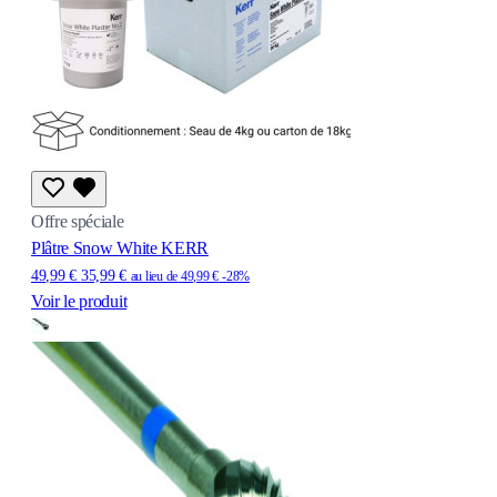
Offre spéciale
Plâtre Snow White KERR
49,99 €
35,99 €
au lieu de
49,99 €
-28%
Voir le produit