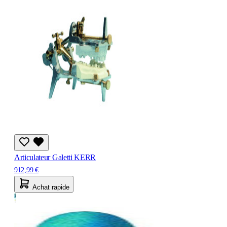
Articulateur Galetti KERR
912,99 €
Achat rapide