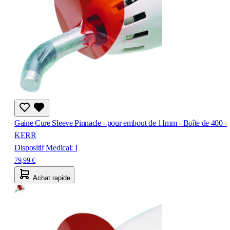
Gaine Cure Sleeve Pinnacle - pour embout de 11mm - Boîte de 400 -
KERR
Dispositif Medical: I
79,99 €
Achat rapide