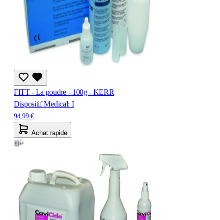
FITT - La poudre - 100g - KERR
Dispositif Medical: I
94,99 €
Achat rapide