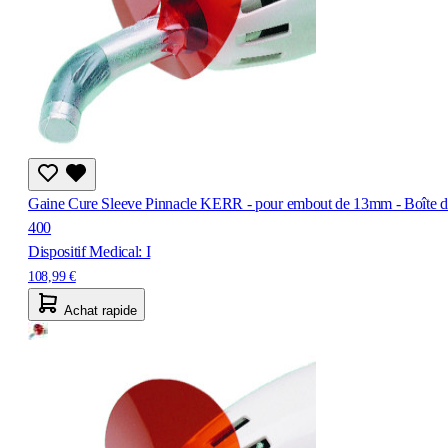
Gaine Cure Sleeve Pinnacle KERR - pour embout de 13mm - Boîte d
400
Dispositif Medical: I
108,99 €
Achat rapide