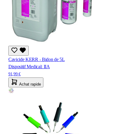
Cavicide KERR - Bidon de 5L
Dispositif Medical: IIA
91,99 €
Achat rapide