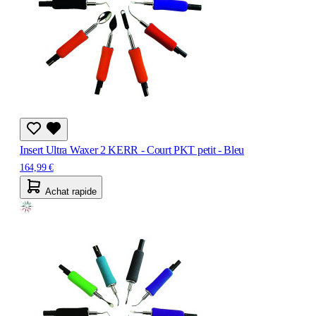
Insert Ultra Waxer 2 KERR - Court PKT petit - Bleu
164,99 €
Achat rapide