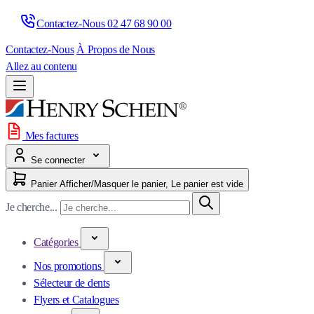
Contactez-Nous 
02 47 68 90 00
Contactez-Nous
À Propos de Nous
Allez au contenu
Mes factures
Se connecter
Panier
Afficher/Masquer le panier, Le panier est vide
Je cherche...
Catégories
Nos promotions
Sélecteur de dents
Flyers et Catalogues