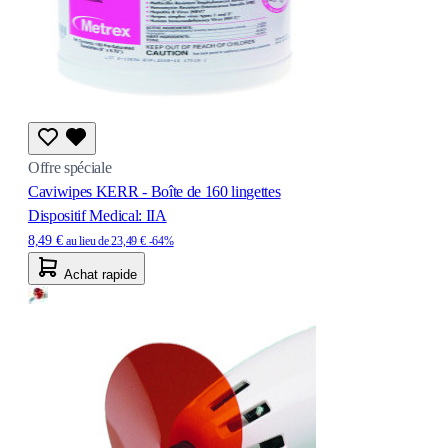
Offre spéciale
Caviwipes KERR - Boîte de 160 lingettes
Dispositif Medical: IIA
8,49 €
au lieu de
23,49 €
-64%
Achat rapide