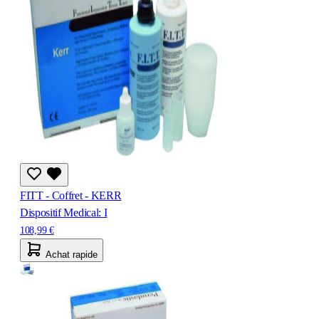
FITT - Coffret - KERR
Dispositif Medical: I
108,99 €
Achat rapide