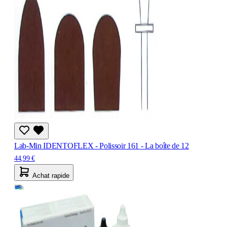
Lab-Min IDENTOFLEX - Polissoir 161 - La boîte de 12
44,99 €
Achat rapide