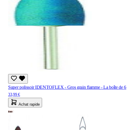
Super polissoir IDENTOFLEX - Gros grain flamme - La boîte de 6
33,99 €
Achat rapide