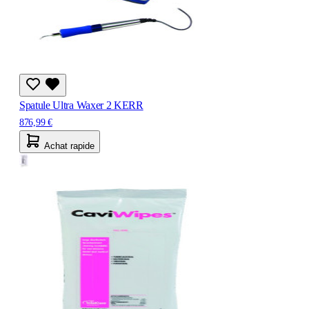
Spatule Ultra Waxer 2 KERR
876,99 €
Achat rapide