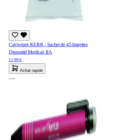
Caviwipes KERR - Sachet de 45 lingettes
Dispositif Medical: IIA
11,99 €
Achat rapide