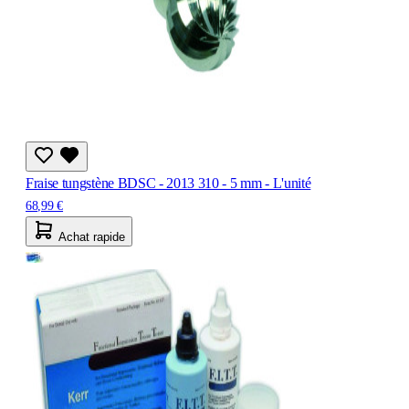
Fraise tungstène BDSC - 2013 310 - 5 mm - L'unité
68,99 €
Achat rapide