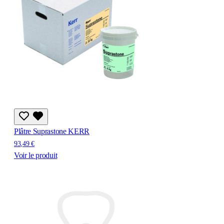
Plâtre Suprastone KERR
93,49 €
Voir le produit