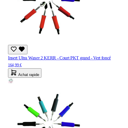
Insert Ultra Waxer 2 KERR - Court PKT grand - Vert foncé
164,99 €
Achat rapide