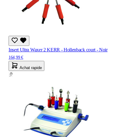
Insert Ultra Waxer 2 KERR - Hollenback court - Noir
164,99 €
Achat rapide