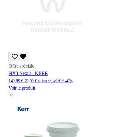
Offre spéciale
NX3 Nexus - KERR
149,99 €
79,99 €
au lieu de
149,99 €
-47%
Voir le produit