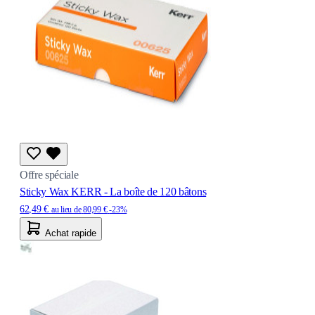
Offre spéciale
Sticky Wax KERR - La boîte de 120 bâtons
62,49 €
au lieu de
80,99 €
-23%
Achat rapide