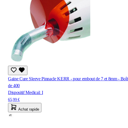
Gaine Cure Sleeve Pinnacle KERR - pour embout de 7 et 8mm - Boît
de 400
Dispositif Medical: I
65,99 €
Achat rapide