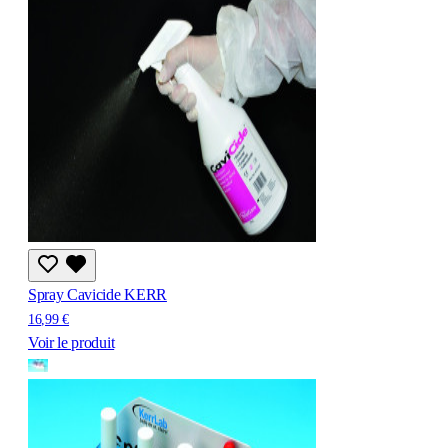
Spray Cavicide KERR
16,99 €
Voir le produit