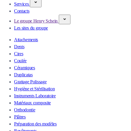
Services
Contacts
Le groupe Henry Schein
Les sites du groupe
Attachements
Dents
Cires
Coulée
Céramiques
Duplicatas
Grattage Polissage
Hygiène et Stérilisation
Instruments Laboratoire
Matériaux composite
Orthodontie
Plâtres
Préparation des modèles
Revêtements