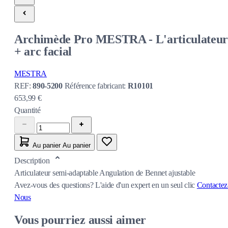
Archimède Pro MESTRA - L'articulateu
+ arc facial
MESTRA
REF:
890-5200
Référence fabricant:
R10101
653,99 €
Quantité
Au panier
Au panier
Description
Articulateur semi-adaptable Angulation de Bennet ajustable
Avez-vous des questions?
L'aide d'un expert en un seul clic
Contactez
Nous
Vous pourriez aussi aimer