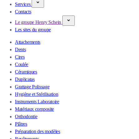
Services
Contacts
Le groupe Henry Schein
Les sites du groupe
Attachements
Dents
Cires
Coulée
Céramiques
Duplicatas
Grattage Polissage
Hygiène et Stérilisation
Instruments Laboratoire
Matériaux composite
Orthodontie
Plâtres
Préparation des modèles
Revêtements