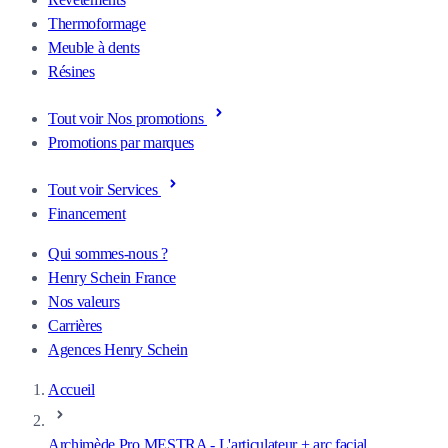
Thermoformage
Meuble à dents
Résines
Tout voir Nos promotions
Promotions par marques
Tout voir Services
Financement
Qui sommes-nous ?
Henry Schein France
Nos valeurs
Carrières
Agences Henry Schein
Accueil
Archimède Pro MESTRA - L'articulateur + arc facial