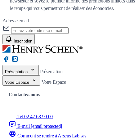
newsletter et soyez le premier informé des promotions limitées dans
le temps qui vous permettront de réaliser des économies.
Adresse email
Inscription
Présentation
Présentation
Votre Espace
Votre Espace
Contactez-nous
Tel 02 47 68 90 00
E-mail
[email protected]
Comment se rendre à Arseus Lab sas