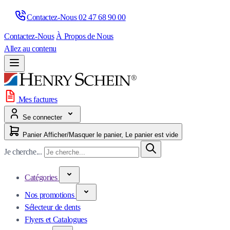
Contactez-Nous 
02 47 68 90 00
Contactez-Nous
À Propos de Nous
Allez au contenu
Mes factures
Se connecter
Panier
Afficher/Masquer le panier, Le panier est vide
Je cherche...
Catégories
Nos promotions
Sélecteur de dents
Flyers et Catalogues