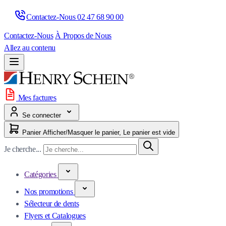
Contactez-Nous 
02 47 68 90 00
Contactez-Nous
À Propos de Nous
Allez au contenu
Mes factures
Se connecter
Panier
Afficher/Masquer le panier, Le panier est vide
Je cherche...
Catégories
Nos promotions
Sélecteur de dents
Flyers et Catalogues