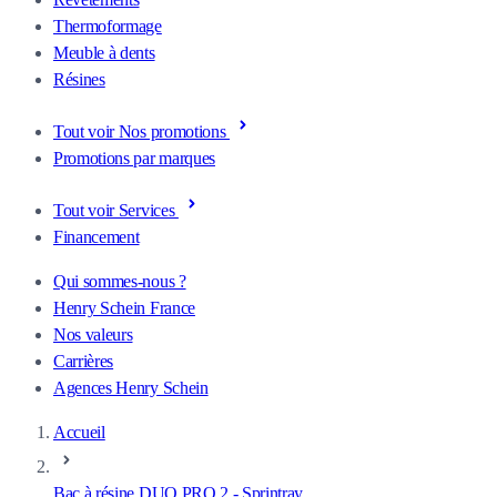
Thermoformage
Meuble à dents
Résines
Tout voir Nos promotions
Promotions par marques
Tout voir Services
Financement
Qui sommes-nous ?
Henry Schein France
Nos valeurs
Carrières
Agences Henry Schein
Accueil
Bac à résine DUO PRO 2 - Sprintray