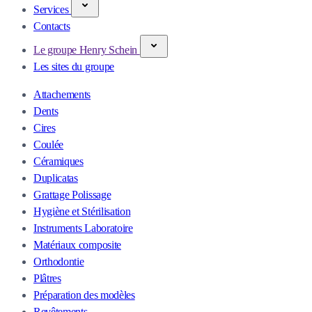
Services
Contacts
Le groupe Henry Schein
Les sites du groupe
Attachements
Dents
Cires
Coulée
Céramiques
Duplicatas
Grattage Polissage
Hygiène et Stérilisation
Instruments Laboratoire
Matériaux composite
Orthodontie
Plâtres
Préparation des modèles
Revêtements