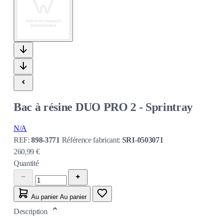
Bac à résine DUO PRO 2 - Sprintray
N/A
REF:
898-3771
Référence fabricant:
SRI-0503071
260,99 €
Quantité
Au panier
Au panier
Description