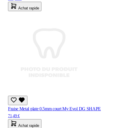
Achat rapide
Fraise Metal plate 0.5mm court My Evol DG SHAPE
71,49 €
Achat rapide