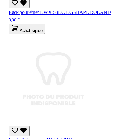
Rack pour étrier DWX-53DC DGSHAPE ROLAND
0,00 €
Achat rapide