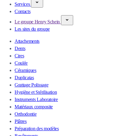
Services
Contacts
Le groupe Henry Schein
Les sites du groupe
Attachements
Dents
Cires
Coulée
Céramiques
Duplicatas
Grattage Polissage
Hygiène et Stérilisation
Instruments Laboratoire
Matériaux composite
Orthodontie
Plâtres
Préparation des modèles
Revêtements