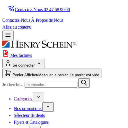
Contactez-Nous 
02 47 68 90 00
Contactez-Nous
À Propos de Nous
Allez au contenu
Mes factures
Se connecter
Panier
Afficher/Masquer le panier, Le panier est vide
Je cherche...
Catégories
Nos promotions
Sélecteur de dents
Flyers et Catalogues