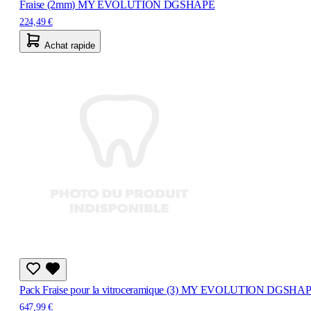
Fraise (2mm) MY EVOLUTION DGSHAPE
224,49 €
Achat rapide
Pack Fraise pour la vitroceramique (3) MY EVOLUTION DGSHA
647,99 €