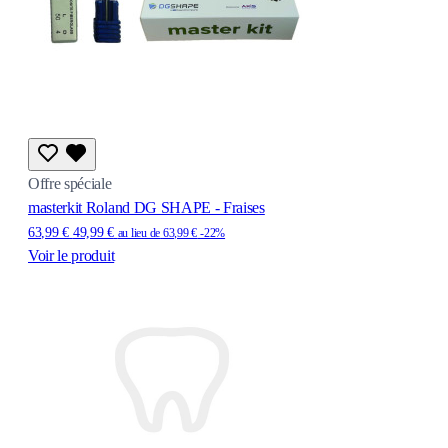
Offre spéciale
masterkit Roland DG SHAPE - Fraises
63,99 €
49,99 €
au lieu de
63,99 €
-22%
Voir le produit