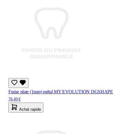
Fraise plate (1mm) métal MY EVOLUTION DGSHAPE
76,49 €
Achat rapide