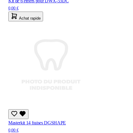
Kit de 6 étriers pour DWX-53DC
0,00 €
Achat rapide
Masterkit 14 fraises DGSHAPE
0,00 €