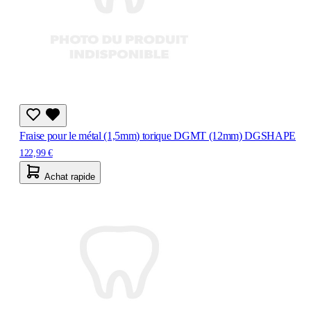
Fraise pour le métal (1,5mm) torique DGMT (12mm) DGSHAPE
122,99 €
Achat rapide