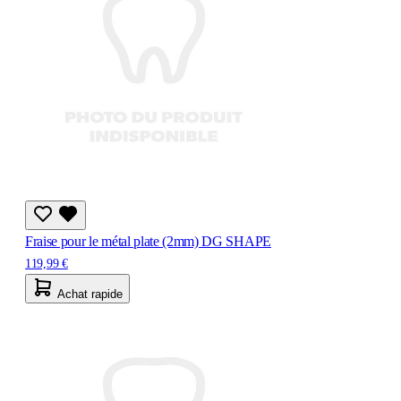
Fraise pour le métal plate (2mm) DG SHAPE
119,99 €
Achat rapide