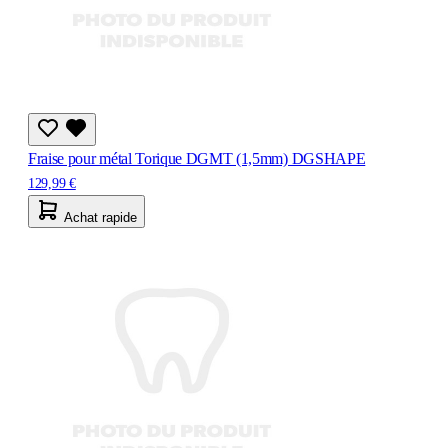
Fraise pour métal Torique DGMT (1,5mm) DGSHAPE
129,99 €
Achat rapide