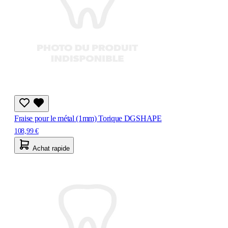
Fraise pour le métal (1mm) Torique DGSHAPE
108,99 €
Achat rapide