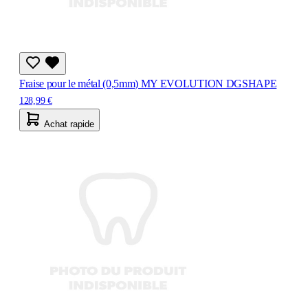
Fraise pour le métal (0,5mm) MY EVOLUTION DGSHAPE
128,99 €
Achat rapide