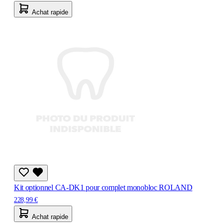
Achat rapide
Kit optionnel CA-DK1 pour complet monobloc ROLAND
228,99 €
Achat rapide