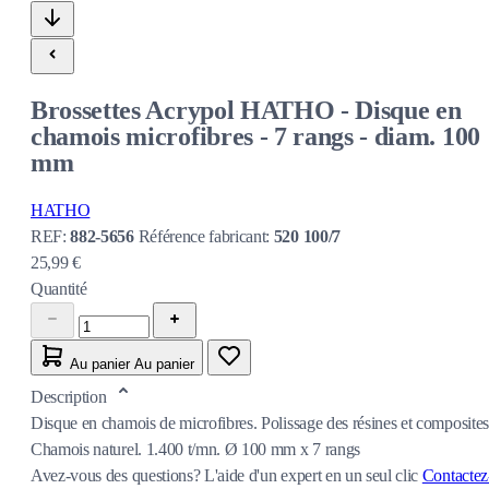
Brossettes Acrypol HATHO - Disque en
chamois microfibres - 7 rangs - diam. 100
mm
HATHO
REF:
882-5656
Référence fabricant:
520 100/7
25,99 €
Quantité
Au panier
Au panier
Description
Disque en chamois de microfibres. Polissage des résines et composites
Chamois naturel. 1.400 t/mn. Ø 100 mm x 7 rangs
Avez-vous des questions?
L'aide d'un expert en un seul clic
Contactez