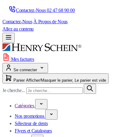
Contactez-Nous 
02 47 68 90 00
Contactez-Nous
À Propos de Nous
Allez au contenu
Mes factures
Se connecter
Panier
Afficher/Masquer le panier, Le panier est vide
Je cherche...
Catégories
Nos promotions
Sélecteur de dents
Flyers et Catalogues