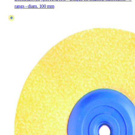
rangs - diam. 100 mm