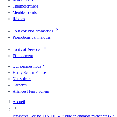
Thermoformage
Meuble à dents
Résines
Tout voir Nos promotions
Promotions par marques
Tout voir Services
Financement
Qui sommes-nous ?
Henry Schein France
Nos valeurs
Carrières
Agences Henry Schein
Accueil
Brossettes Acrypol HATHO - Disque en chamois microfibres - 7