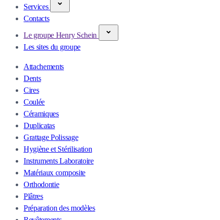
Services
Contacts
Le groupe Henry Schein
Les sites du groupe
Attachements
Dents
Cires
Coulée
Céramiques
Duplicatas
Grattage Polissage
Hygiène et Stérilisation
Instruments Laboratoire
Matériaux composite
Orthodontie
Plâtres
Préparation des modèles
Revêtements