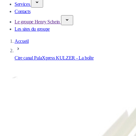
Services
Contacts
Le groupe Henry Schein
Les sites du groupe
Accueil
Cire canal PalaXpress KULZER - La boîte