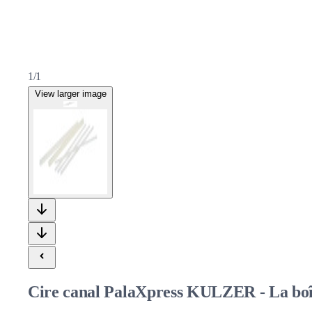
1/1
View larger image
Cire canal PalaXpress KULZER - La boî