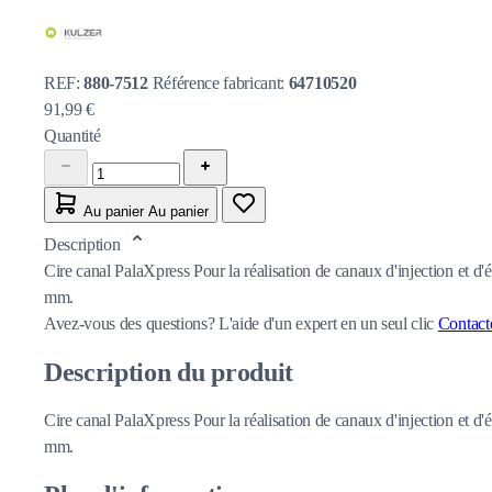
REF:
880-7512
Référence fabricant:
64710520
91,99 €
Quantité
Au panier
Au panier
Description
Cire canal PalaXpress Pour la réalisation de canaux d'injection et d
mm.
Avez-vous des questions?
L'aide d'un expert en un seul clic
Contact
Description du produit
Cire canal PalaXpress Pour la réalisation de canaux d'injection et d
mm.