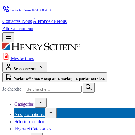
Contactez-Nous 
02 47 68 90 00
Contactez-Nous
À Propos de Nous
Allez au contenu
Mes factures
Se connecter
Panier
Afficher/Masquer le panier, Le panier est vide
Je cherche...
Catégories
Nos promotions
Sélecteur de dents
Flyers et Catalogues