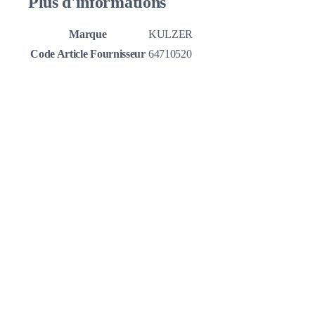
Plus d'informations
Marque
KULZER
Code Article Fournisseur
64710520