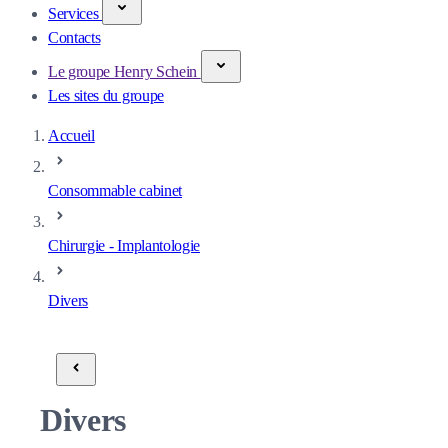
Services
Contacts
Le groupe Henry Schein
Les sites du groupe
Accueil
Consommable cabinet
Chirurgie - Implantologie
Divers
Divers