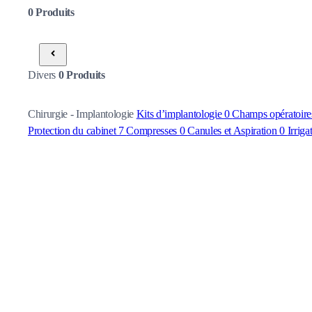
0
Produits
Divers
0
Produits
Chirurgie - Implantologie
Kits d’implantologie
0
Champs opératoir
Protection du cabinet
7
Compresses
0
Canules et Aspiration
0
Irriga