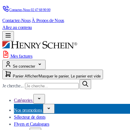
Contactez-Nous 
02 47 68 90 00
Contactez-Nous
À Propos de Nous
Allez au contenu
Mes factures
Se connecter
Panier
Afficher/Masquer le panier, Le panier est vide
Je cherche...
Catégories
Nos promotions
Sélecteur de dents
Flyers et Catalogues