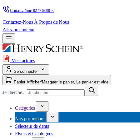
Contactez-Nous 
02 47 68 90 00
Contactez-Nous
À Propos de Nous
Allez au contenu
Mes factures
Se connecter
Panier
Afficher/Masquer le panier, Le panier est vide
Je cherche...
Catégories
Nos promotions
Sélecteur de dents
Flyers et Catalogues