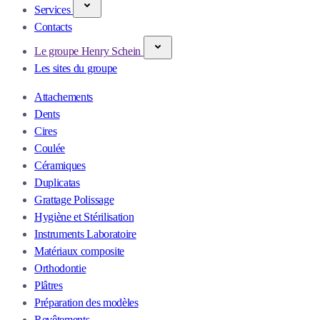
Services
Contacts
Le groupe Henry Schein
Les sites du groupe
Attachements
Dents
Cires
Coulée
Céramiques
Duplicatas
Grattage Polissage
Hygiène et Stérilisation
Instruments Laboratoire
Matériaux composite
Orthodontie
Plâtres
Préparation des modèles
Revêtements