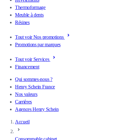
Thermoformage
Meuble à dents
Résines
Tout voir Nos promotions
Promotions par marques
Tout voir Services
Financement
Qui sommes-nous ?
Henry Schein France
Nos valeurs
Carrières
Agences Henry Schein
Accueil
Consommable cabinet