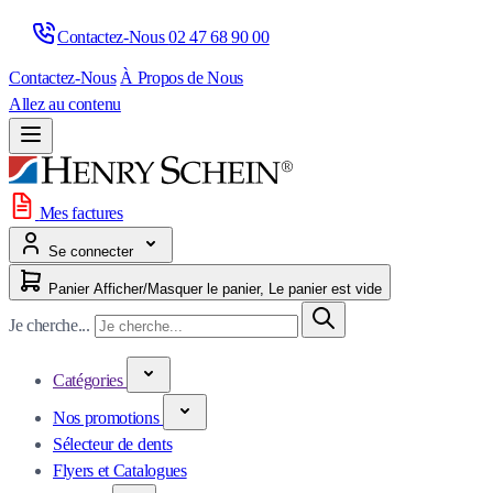
Contactez-Nous 
02 47 68 90 00
Contactez-Nous
À Propos de Nous
Allez au contenu
Mes factures
Se connecter
Panier
Afficher/Masquer le panier, Le panier est vide
Je cherche...
Catégories
Nos promotions
Sélecteur de dents
Flyers et Catalogues