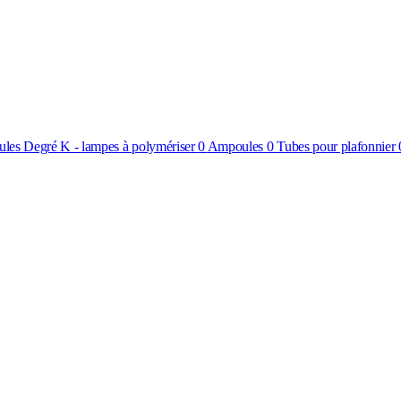
les Degré K - lampes à polymériser
0
Ampoules
0
Tubes pour plafonnier