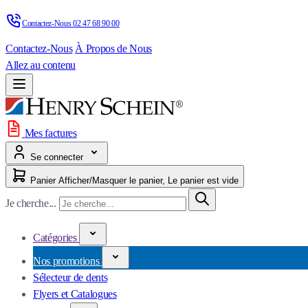
Contactez-Nous 
02 47 68 90 00
Contactez-Nous
À Propos de Nous
Allez au contenu
Mes factures
Se connecter
Panier
Afficher/Masquer le panier, Le panier est vide
Je cherche...
Catégories
Nos promotions
Sélecteur de dents
Flyers et Catalogues