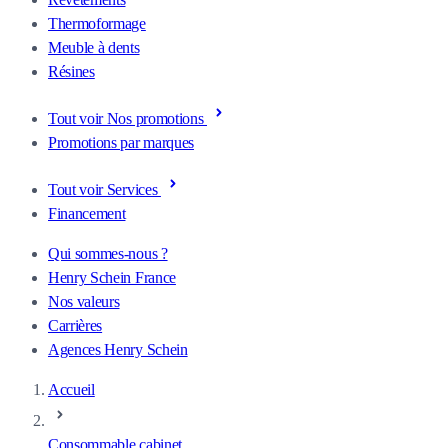
Thermoformage
Meuble à dents
Résines
Tout voir Nos promotions
Promotions par marques
Tout voir Services
Financement
Qui sommes-nous ?
Henry Schein France
Nos valeurs
Carrières
Agences Henry Schein
Accueil
Consommable cabinet