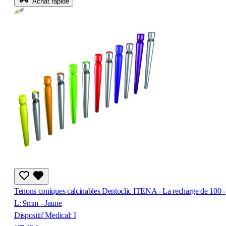
Achat rapide
Tenons coniques calcinables Dentoclic ITENA - La recharge de 100 -
L: 9mm - Jaune
Dispositif Medical: I