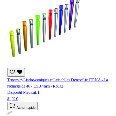
Tenons cyLindro-coniques caLcinabLes DentocLic ITENA - La
recharge de 40 - L:13.4mm - Rouge
Dispositif Medical: I
81,99 €
Achat rapide