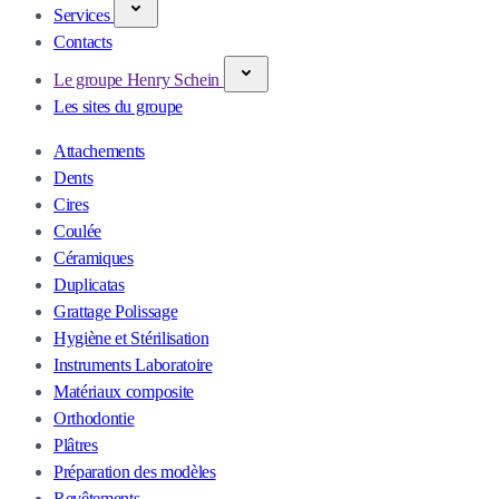
Services
Contacts
Le groupe Henry Schein
Les sites du groupe
Attachements
Dents
Cires
Coulée
Céramiques
Duplicatas
Grattage Polissage
Hygiène et Stérilisation
Instruments Laboratoire
Matériaux composite
Orthodontie
Plâtres
Préparation des modèles
Revêtements