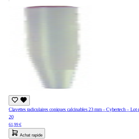
Clavettes radiculaires coniques calcinables 23 mm – Cybertech – Lot 
20
61,99 €
Achat rapide