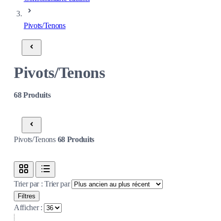
Pivots/Tenons
Pivots/Tenons
68
Produits
Pivots/Tenons
68
Produits
Trier par :
Trier par
Filtres
Afficher :