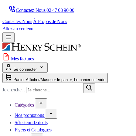
Contactez-Nous 
02 47 68 90 00
Contactez-Nous
À Propos de Nous
Allez au contenu
Mes factures
Se connecter
Panier
Afficher/Masquer le panier, Le panier est vide
Je cherche...
Catégories
Nos promotions
Sélecteur de dents
Flyers et Catalogues