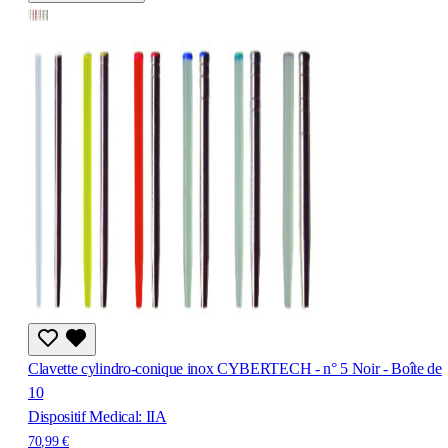
Clavette cylindro-conique inox CYBERTECH - n° 5 Noir - Boîte de
10
Dispositif Medical: IIA
70,99 €