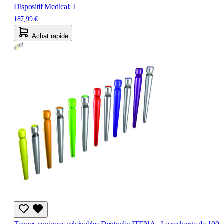
Dispositif Medical: I
187,99 €
Achat rapide