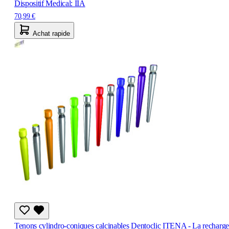
Dispositif Medical: IIA
70,99 €
Achat rapide
Tenons cylindro-coniques calcinables Dentoclic ITENA - La recharge