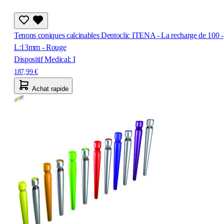
Tenons coniques calcinables Dentoclic ITENA - La recharge de 100 -
L:13mm - Rouge
Dispositif Medical: I
187,99 €
Achat rapide