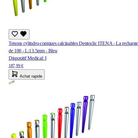
Tenons cylindro-coniques calcinables Dentoclic ITENA - La recharge
de 100 - L:13.5mm - Bleu
Dispositif Medical: I
187,99 €
Achat rapide