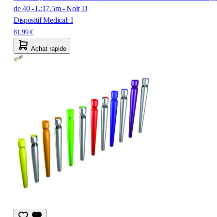
de 40 - L:17.5m - Noir D
Dispositif Medical: I
81,99 €
Achat rapide