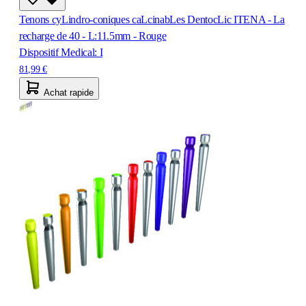
Tenons cyLindro-coniques caLcinabLes DentocLic ITENA - La
recharge de 40 - L:11.5mm - Rouge
Dispositif Medical: I
81,99 €
Achat rapide