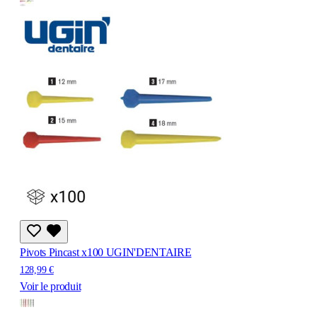
Pivots Pincast x100 UGIN'DENTAIRE
128,99 €
Voir le produit