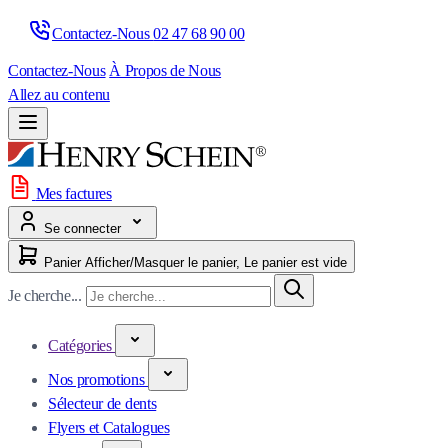
Contactez-Nous 
02 47 68 90 00
Contactez-Nous
À Propos de Nous
Allez au contenu
Mes factures
Se connecter
Panier
Afficher/Masquer le panier, Le panier est vide
Je cherche...
Catégories
Nos promotions
Sélecteur de dents
Flyers et Catalogues