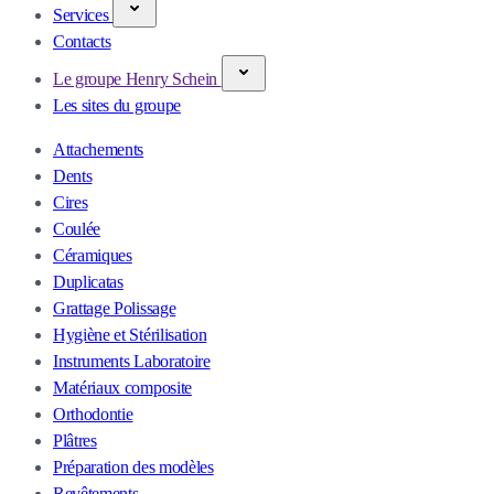
Services
Contacts
Le groupe Henry Schein
Les sites du groupe
Attachements
Dents
Cires
Coulée
Céramiques
Duplicatas
Grattage Polissage
Hygiène et Stérilisation
Instruments Laboratoire
Matériaux composite
Orthodontie
Plâtres
Préparation des modèles
Revêtements