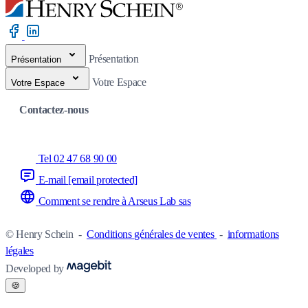
Présentation
Présentation
Votre Espace
Votre Espace
Contactez-nous
Tel 02 47 68 90 00
E-mail
[email protected]
Comment se rendre à Arseus Lab sas
© Henry Schein
-
Conditions générales de ventes
-
informations
légales
Developed by
🍪