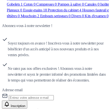
Gobelets
1
Coton
0
Compresses
0
Pompes à salive
0
Canules
0
Isolit
Plateaux
0
Essuie-mains
18
Protection du cabinet
4
Housses fauteuil e
têtières
0
Mouchoirs
2
Embouts seringues
0
Divers
0
Kits d'examen
0
Abonnez-vous à notre newsletter !
Soyez toujours en avance ! Inscrivez-vous à notre newsletter pour
bénéficier d'un accès anticipé à nos nouveaux produits et à nos
ventes privées.
Ne ratez pas nos offres exclusives ! Abonnez-vous à notre
newsletter et soyez le premier informé des promotions limitées dans
le temps qui vous permettront de réaliser des économies.
Adresse email
Inscription