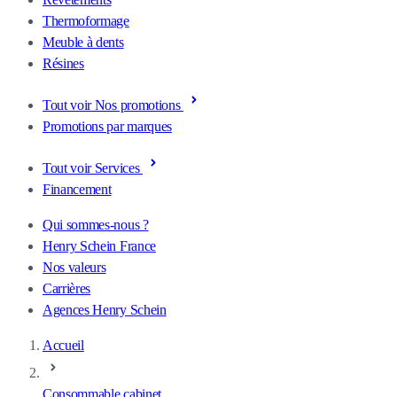
Thermoformage
Meuble à dents
Résines
Tout voir Nos promotions
Promotions par marques
Tout voir Services
Financement
Qui sommes-nous ?
Henry Schein France
Nos valeurs
Carrières
Agences Henry Schein
Accueil
Consommable cabinet