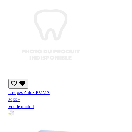
Disques Zirlux PMMA
30,99 €
Voir le produit