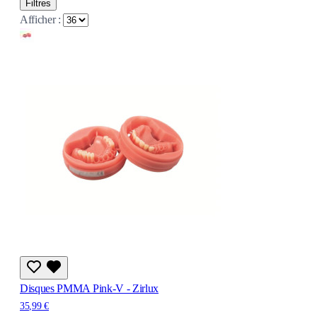
Filtres
Afficher :
Disques PMMA Pink-V - Zirlux
35,99 €