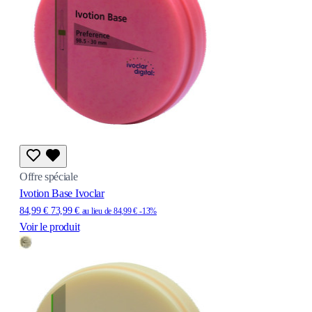
Offre spéciale
Ivotion Base Ivoclar
84,99 €
73,99 €
au lieu de
84,99 €
-13%
Voir le produit