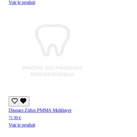
Voir le produit
Disques Zirlux PMMA Multilayer
71,99 €
Voir le produit