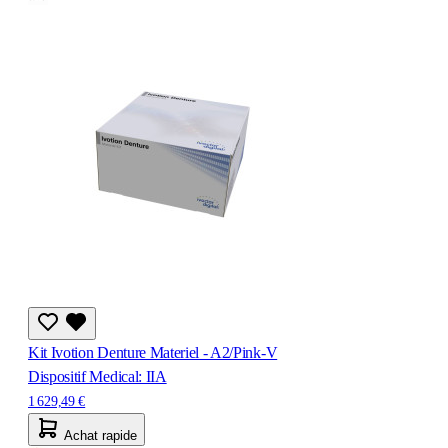
Kit Ivotion Denture Materiel - A2/Pink-V
Dispositif Medical: IIA
1 629,49 €
Achat rapide