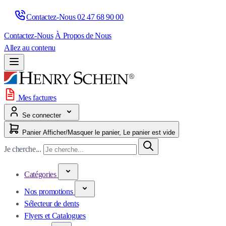
Contactez-Nous 
02 47 68 90 00
Contactez-Nous
À Propos de Nous
Allez au contenu
Mes factures
Se connecter
Panier
Afficher/Masquer le panier, Le panier est vide
Je cherche...
Catégories
Nos promotions
Sélecteur de dents
Flyers et Catalogues