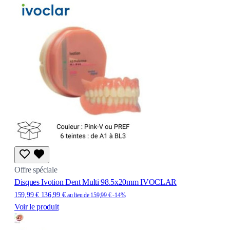
Offre spéciale
Disques Ivotion Dent Multi 98.5x20mm IVOCLAR
159,99 €
136,99 €
au lieu de
159,99 €
-14%
Voir le produit