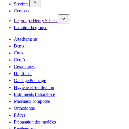
Services
Contacts
Le groupe Henry Schein
Les sites du groupe
Attachements
Dents
Cires
Coulée
Céramiques
Duplicatas
Grattage Polissage
Hygiène et Stérilisation
Instruments Laboratoire
Matériaux composite
Orthodontie
Plâtres
Préparation des modèles
Revêtements