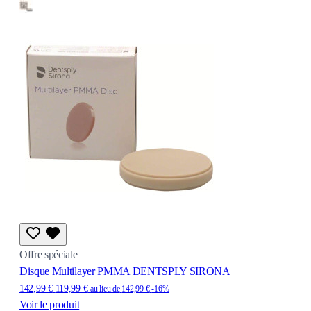
Offre spéciale
Disque Multilayer PMMA DENTSPLY SIRONA
142,99 €
119,99 €
au lieu de
142,99 €
-16%
Voir le produit