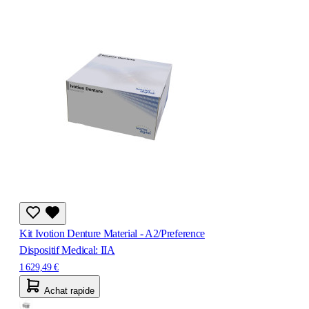
Kit Ivotion Denture Material - A2/Preference
Dispositif Medical: IIA
1 629,49 €
Achat rapide