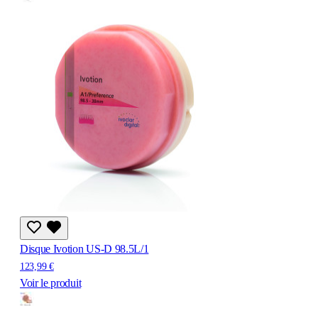
Disque Ivotion US-D 98.5L/1
123,99 €
Voir le produit