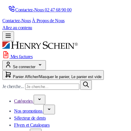
Contactez-Nous 
02 47 68 90 00
Contactez-Nous
À Propos de Nous
Allez au contenu
Mes factures
Se connecter
Panier
Afficher/Masquer le panier, Le panier est vide
Je cherche...
Catégories
Nos promotions
Sélecteur de dents
Flyers et Catalogues