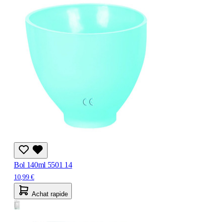
Bol 140ml 5501 14
10,99 €
Achat rapide