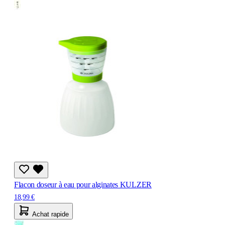
Flacon doseur à eau pour alginates KULZER
18,99 €
Achat rapide