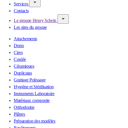
Services
Contacts
Le groupe Henry Schein
Les sites du groupe
Attachements
Dents
Cires
Coulée
Céramiques
Duplicatas
Grattage Polissage
Hygiène et Stérilisation
Instruments Laboratoire
Matériaux composite
Orthodontie
Plâtres
Préparation des modèles
Revêtements