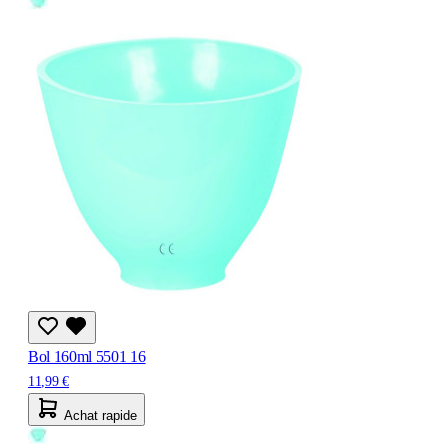
Bol 160ml 5501 16
11,99 €
Achat rapide