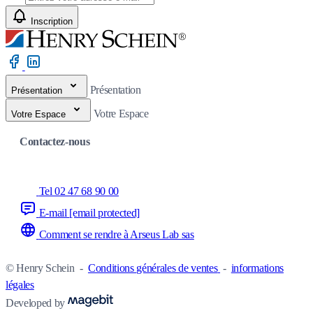
Inscription
Présentation
Présentation
Votre Espace
Votre Espace
Contactez-nous
Tel 02 47 68 90 00
E-mail
[email protected]
Comment se rendre à Arseus Lab sas
© Henry Schein
-
Conditions générales de ventes
-
informations
légales
Developed by