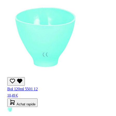
Bol 120ml 5501 12
10,49 €
Achat rapide