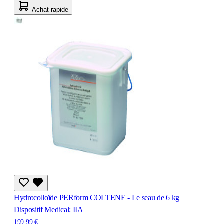
Achat rapide
Hydrocolloïde PERform COLTENE - Le seau de 6 kg
Dispositif Medical: IIA
199,99 €