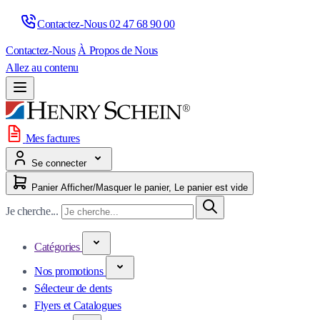
Contactez-Nous 
02 47 68 90 00
Contactez-Nous
À Propos de Nous
Allez au contenu
Mes factures
Se connecter
Panier
Afficher/Masquer le panier, Le panier est vide
Je cherche...
Catégories
Nos promotions
Sélecteur de dents
Flyers et Catalogues