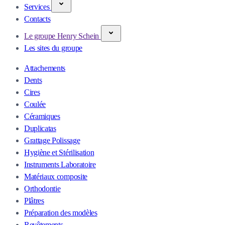
Services
Contacts
Le groupe Henry Schein
Les sites du groupe
Attachements
Dents
Cires
Coulée
Céramiques
Duplicatas
Grattage Polissage
Hygiène et Stérilisation
Instruments Laboratoire
Matériaux composite
Orthodontie
Plâtres
Préparation des modèles
Revêtements