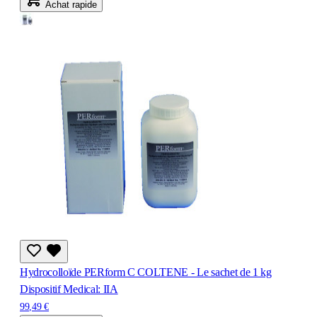
Achat rapide
Hydrocolloïde PERform C COLTENE - Le sachet de 1 kg
Dispositif Medical: IIA
99,49 €