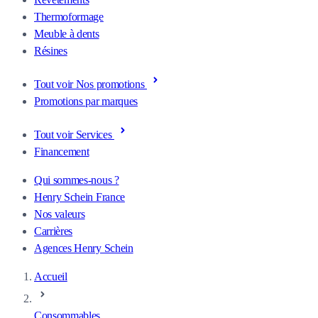
Thermoformage
Meuble à dents
Résines
Tout voir Nos promotions
Promotions par marques
Tout voir Services
Financement
Qui sommes-nous ?
Henry Schein France
Nos valeurs
Carrières
Agences Henry Schein
Accueil
Consommables