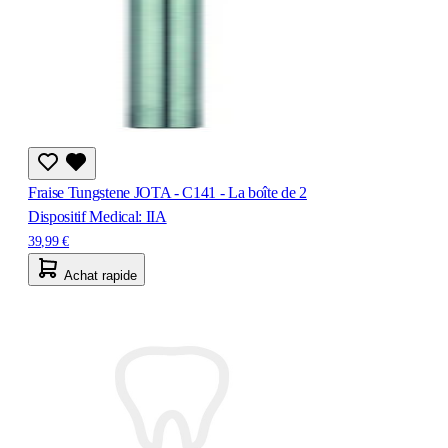
Fraise Tungstene JOTA - C141 - La boîte de 2
Dispositif Medical: IIA
39,99 €
Achat rapide