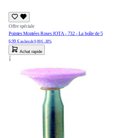
Offre spéciale
Pointes Montées Roses JOTA - 732 - La boîte de 5
6,99 €
au lieu de
9,99 €
-30%
Achat rapide