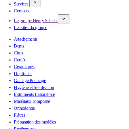
Services
Contacts
Le groupe Henry Schein
Les sites du groupe
Attachements
Dents
Cires
Coulée
Céramiques
Duplicatas
Grattage Polissage
Hygiène et Stérilisation
Instruments Laboratoire
Matériaux composite
Orthodontie
Plâtres
Préparation des modèles
Revêtements