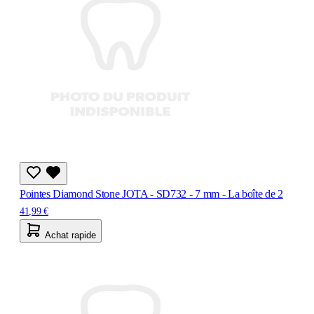
Pointes Diamond Stone JOTA - SD732 - 7 mm - La boîte de 2
41,99 €
Achat rapide