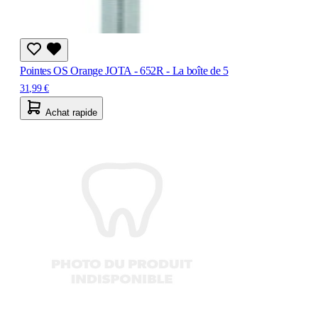
Pointes OS Orange JOTA - 652R - La boîte de 5
31,99 €
Achat rapide