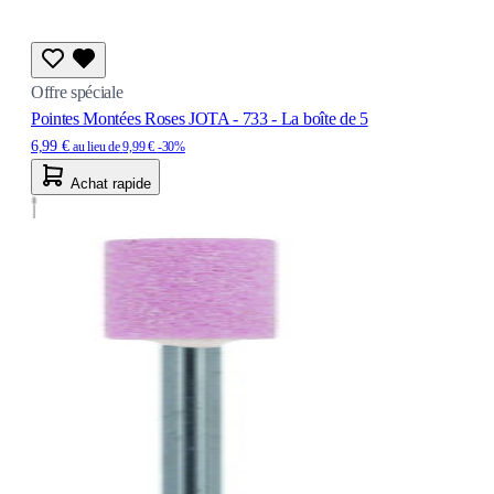
Offre spéciale
Pointes Montées Roses JOTA - 733 - La boîte de 5
6,99 €
au lieu de
9,99 €
-30%
Achat rapide