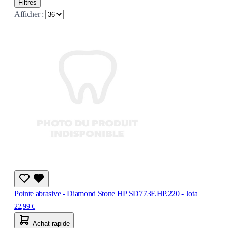
Filtres
Afficher :
Pointe abrasive - Diamond Stone HP SD773F.HP.220 - Jota
22,99 €
Achat rapide