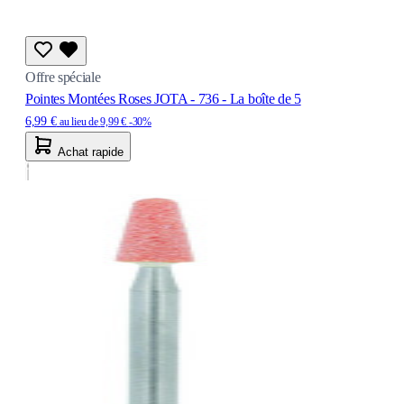
Offre spéciale
Pointes Montées Roses JOTA - 736 - La boîte de 5
6,99 €
au lieu de
9,99 €
-30%
Achat rapide