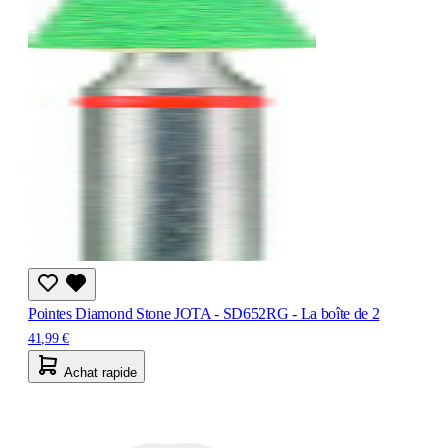
Pointes Diamond Stone JOTA - SD652RG - La boîte de 2
41,99 €
Achat rapide