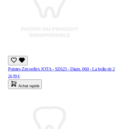
Pointes Zirconflex JOTA - SZ623 - Diam. 060 - La boîte de 2
26,99 €
Achat rapide