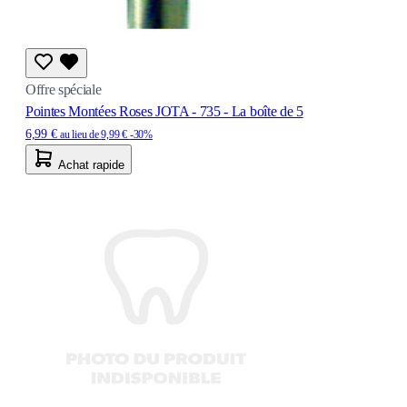
Offre spéciale
Pointes Montées Roses JOTA - 735 - La boîte de 5
6,99 €
au lieu de
9,99 €
-30%
Achat rapide