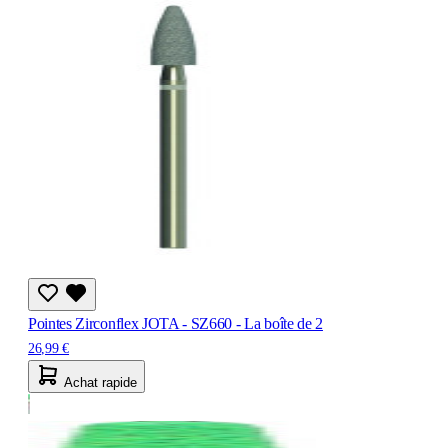
Pointes Zirconflex JOTA - SZ660 - La boîte de 2
26,99 €
Achat rapide