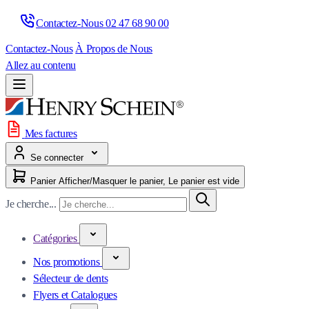
Contactez-Nous 
02 47 68 90 00
Contactez-Nous
À Propos de Nous
Allez au contenu
Mes factures
Se connecter
Panier
Afficher/Masquer le panier, Le panier est vide
Je cherche...
Catégories
Nos promotions
Sélecteur de dents
Flyers et Catalogues