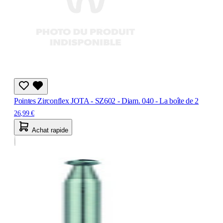
Pointes Zirconflex JOTA - SZ602 - Diam. 040 - La boîte de 2
26,99 €
Achat rapide