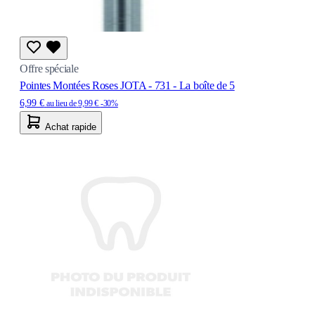
Offre spéciale
Pointes Montées Roses JOTA - 731 - La boîte de 5
6,99 €
au lieu de
9,99 €
-30%
Achat rapide