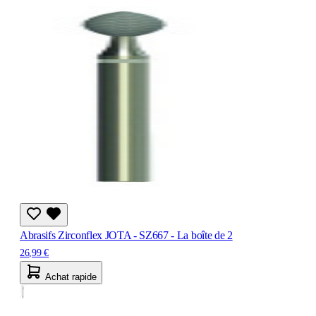
Abrasifs Zirconflex JOTA - SZ667 - La boîte de 2
26,99 €
Achat rapide