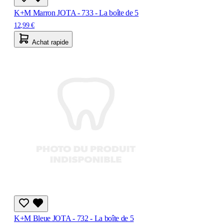
K+M Marron JOTA - 733 - La boîte de 5
12,99 €
Achat rapide
K+M Bleue JOTA - 732 - La boîte de 5