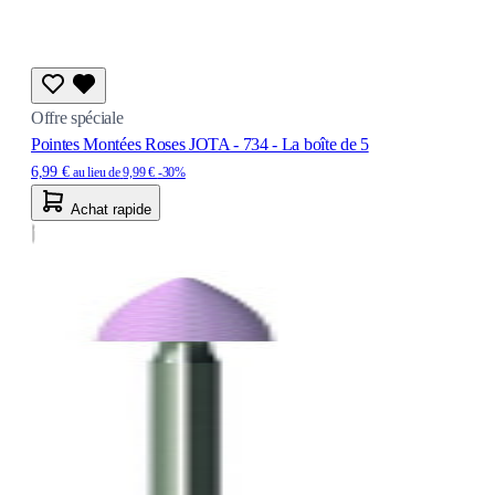
Offre spéciale
Pointes Montées Roses JOTA - 734 - La boîte de 5
6,99 €
au lieu de
9,99 €
-30%
Achat rapide