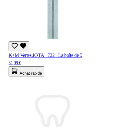
K+M Vertes JOTA - 722 - La boîte de 5
31,99 €
Achat rapide