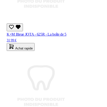
K+M Bleue JOTA - 625R - La boîte de 5
31,99 €
Achat rapide