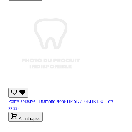
Pointe abrasive - Diamond stone HP SD716F.HP.150 - Jota
22,99 €
Achat rapide