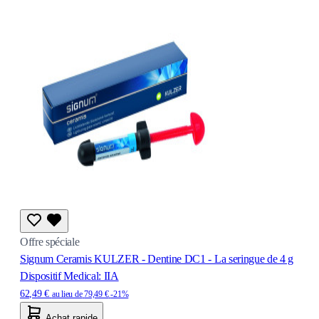
Offre spéciale
Signum Ceramis KULZER - Dentine DC1 - La seringue de 4 g
Dispositif Medical: IIA
62,49 €
au lieu de
79,49 €
-21%
Achat rapide