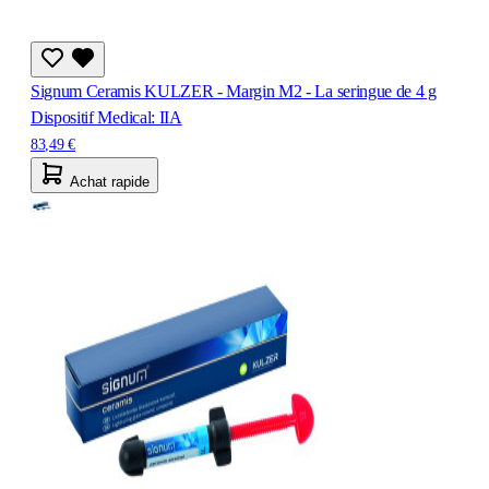
Signum Ceramis KULZER - Margin M2 - La seringue de 4 g
Dispositif Medical: IIA
83,49 €
Achat rapide