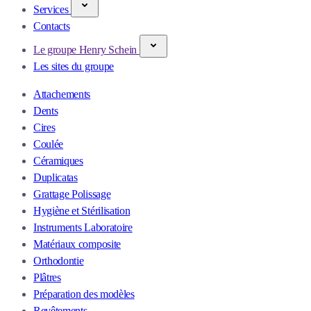
Services
Contacts
Le groupe Henry Schein
Les sites du groupe
Attachements
Dents
Cires
Coulée
Céramiques
Duplicatas
Grattage Polissage
Hygiène et Stérilisation
Instruments Laboratoire
Matériaux composite
Orthodontie
Plâtres
Préparation des modèles
Revêtements