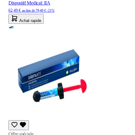
Dispositif Medical: IIA
62,49 €
au lieu de
79,49 €
-21%
Achat rapide
Offre spéciale