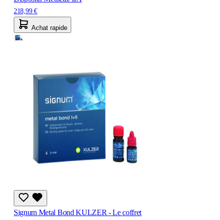
218,99 €
Achat rapide
Signum Metal Bond KULZER - Le coffret