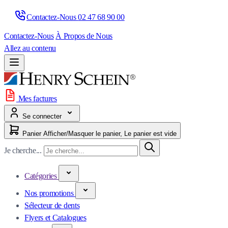
Contactez-Nous 
02 47 68 90 00
Contactez-Nous
À Propos de Nous
Allez au contenu
Mes factures
Se connecter
Panier
Afficher/Masquer le panier, Le panier est vide
Je cherche...
Catégories
Nos promotions
Sélecteur de dents
Flyers et Catalogues