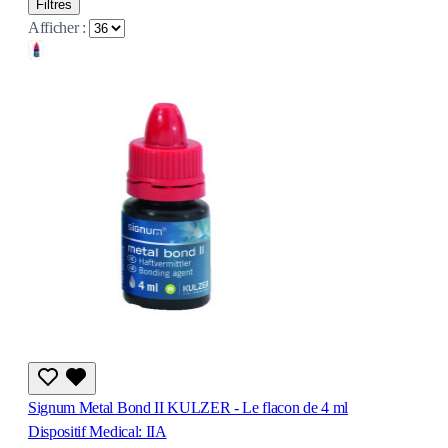
Filtres
Afficher :
Signum Metal Bond II KULZER - Le flacon de 4 ml
Dispositif Medical: IIA