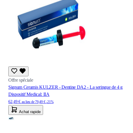
Offre spéciale
Signum Ceramis KULZER - Dentine DA2 - La seringue de 4 g
Dispositif Medical: IIA
62,49 €
au lieu de
79,49 €
-21%
Achat rapide