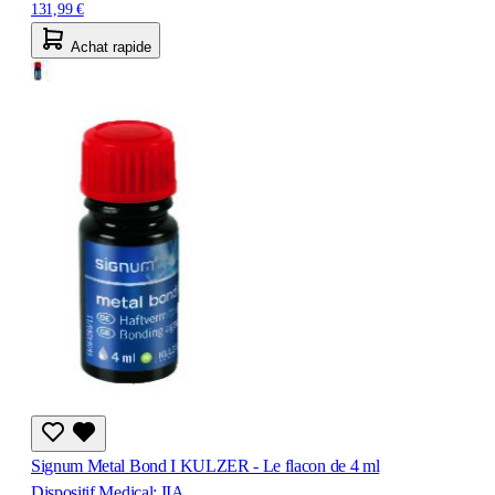
131,99 €
Achat rapide
Signum Metal Bond I KULZER - Le flacon de 4 ml
Dispositif Medical: IIA