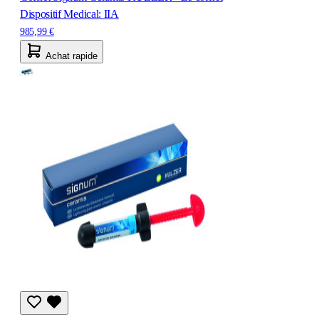
Dispositif Medical: IIA
985,99 €
Achat rapide