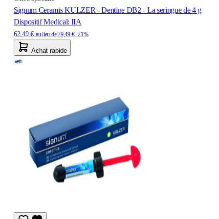
Signum Ceramis KULZER - Dentine DB2 - La seringue de 4 g
Dispositif Medical: IIA
62,49 €
au lieu de
79,49 €
-21%
Achat rapide