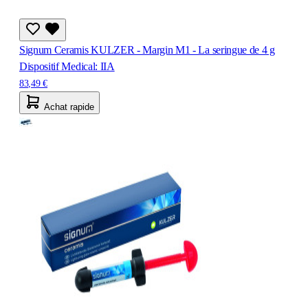
Signum Ceramis KULZER - Margin M1 - La seringue de 4 g
Dispositif Medical: IIA
83,49 €
Achat rapide