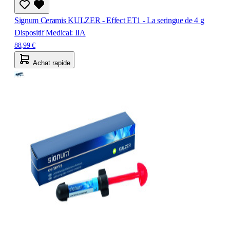
Signum Ceramis KULZER - Effect ET1 - La seringue de 4 g
Dispositif Medical: IIA
88,99 €
Achat rapide