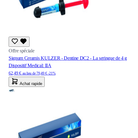
Offre spéciale
Signum Ceramis KULZER - Dentine DC2 - La seringue de 4 g
Dispositif Medical: IIA
62,49 €
au lieu de
79,49 €
-21%
Achat rapide