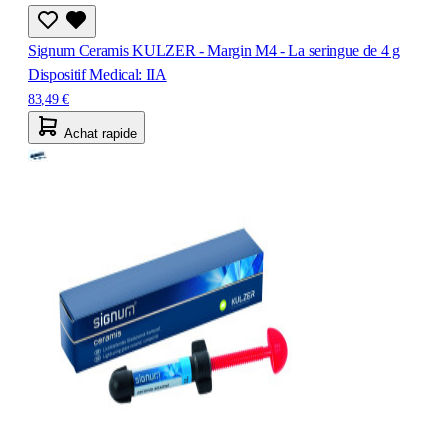
Signum Ceramis KULZER - Margin M4 - La seringue de 4 g
Dispositif Medical: IIA
83,49 €
Achat rapide