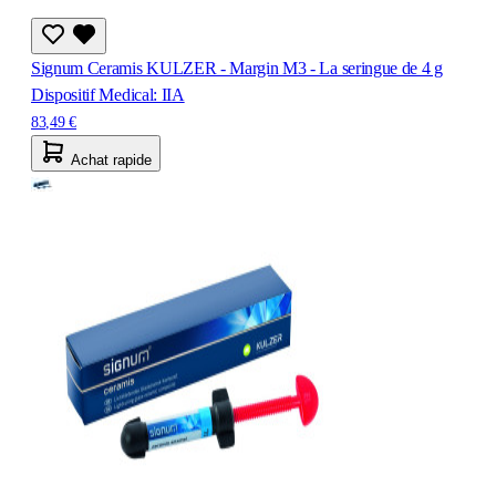
Signum Ceramis KULZER - Margin M3 - La seringue de 4 g
Dispositif Medical: IIA
83,49 €
Achat rapide