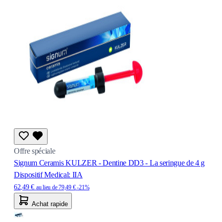
Offre spéciale
Signum Ceramis KULZER - Dentine DD3 - La seringue de 4 g
Dispositif Medical: IIA
62,49 €
au lieu de
79,49 €
-21%
Achat rapide