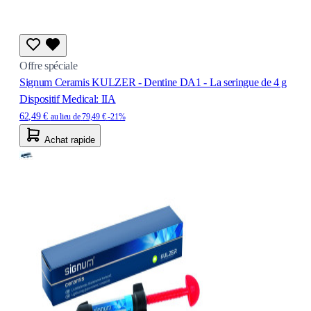
Offre spéciale
Signum Ceramis KULZER - Dentine DA1 - La seringue de 4 g
Dispositif Medical: IIA
62,49 €
au lieu de
79,49 €
-21%
Achat rapide