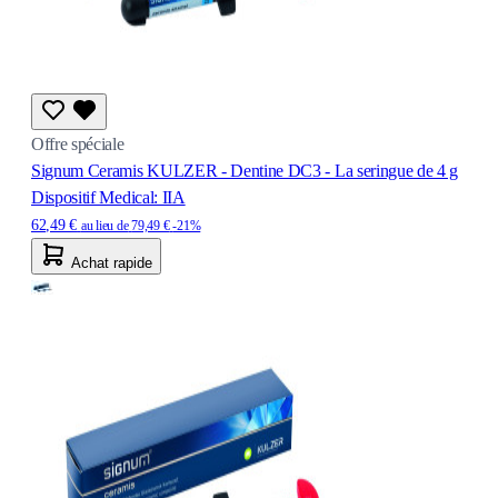
Offre spéciale
Signum Ceramis KULZER - Dentine DC3 - La seringue de 4 g
Dispositif Medical: IIA
62,49 €
au lieu de
79,49 €
-21%
Achat rapide