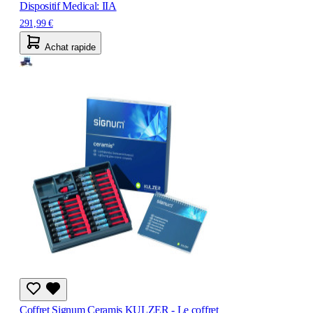
Dispositif Medical: IIA
291,99 €
Achat rapide
Coffret Signum Ceramis KULZER - Le coffret