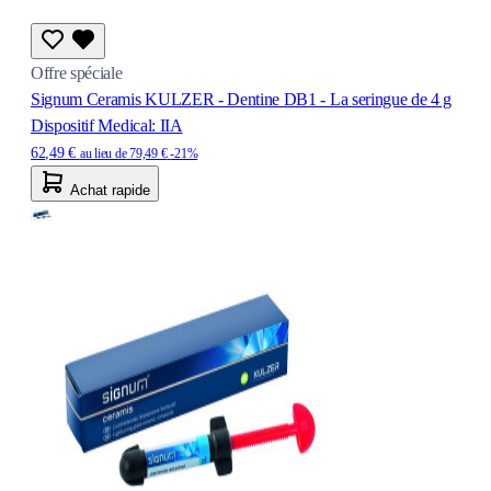
Offre spéciale
Signum Ceramis KULZER - Dentine DB1 - La seringue de 4 g
Dispositif Medical: IIA
62,49 €
au lieu de
79,49 €
-21%
Achat rapide