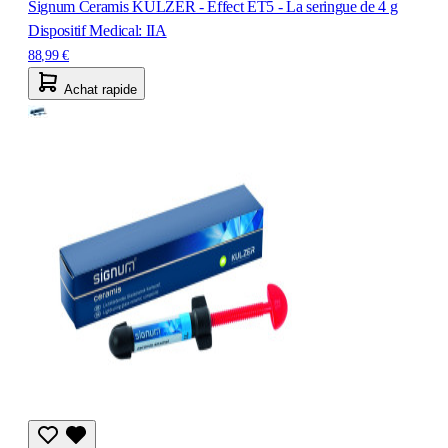
Signum Ceramis KULZER - Effect ET5 - La seringue de 4 g
Dispositif Medical: IIA
88,99 €
Achat rapide