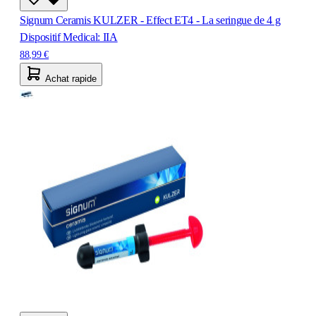
Signum Ceramis KULZER - Effect ET4 - La seringue de 4 g
Dispositif Medical: IIA
88,99 €
Achat rapide