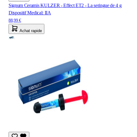
Signum Ceramis KULZER - Effect ET2 - La seringue de 4 g
Dispositif Medical: IIA
88,99 €
Achat rapide