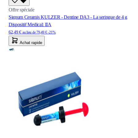
Offre spéciale
Signum Ceramis KULZER - Dentine DA3 - La seringue de 4 g
Dispositif Medical: IIA
62,49 €
au lieu de
79,49 €
-21%
Achat rapide