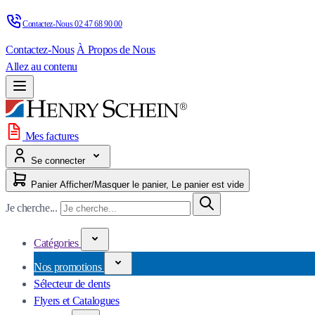
Contactez-Nous 
02 47 68 90 00
Contactez-Nous
À Propos de Nous
Allez au contenu
Mes factures
Se connecter
Panier
Afficher/Masquer le panier, Le panier est vide
Je cherche...
Catégories
Nos promotions
Sélecteur de dents
Flyers et Catalogues