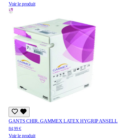
Voir le produit
GANTS CHIR. GAMMEX LATEX HYGRIP ANSELL
84,99 €
Voir le produit