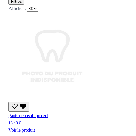
Filtres
Afficher :
gants pehasoft protect
13,49 €
Voir le produit