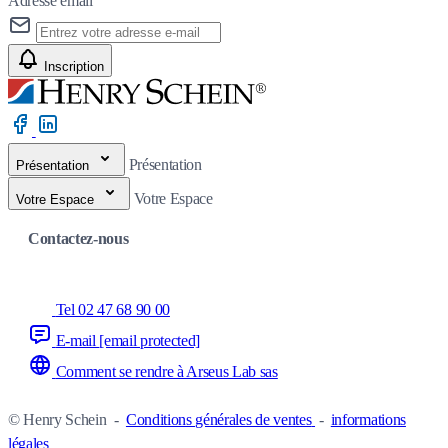
Adresse email
Inscription
Présentation
Présentation
Votre Espace
Votre Espace
Contactez-nous
Tel 02 47 68 90 00
E-mail
[email protected]
Comment se rendre à Arseus Lab sas
© Henry Schein
-
Conditions générales de ventes
-
informations
légales