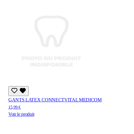
GANTS LATEX CONNECTVITAL MEDICOM
15,99 €
Voir le produit