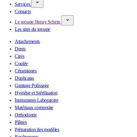
Services
Contacts
Le groupe Henry Schein
Les sites du groupe
Attachements
Dents
Cires
Coulée
Céramiques
Duplicatas
Grattage Polissage
Hygiène et Stérilisation
Instruments Laboratoire
Matériaux composite
Orthodontie
Plâtres
Préparation des modèles
Revêtements