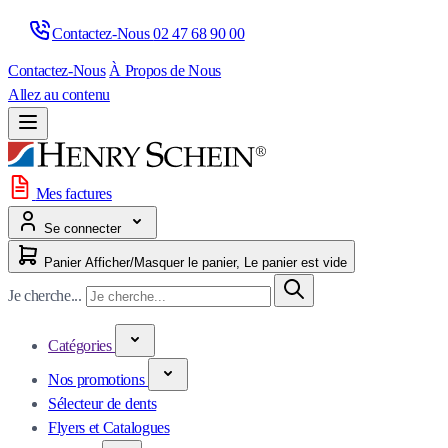
Contactez-Nous 
02 47 68 90 00
Contactez-Nous
À Propos de Nous
Allez au contenu
Mes factures
Se connecter
Panier
Afficher/Masquer le panier, Le panier est vide
Je cherche...
Catégories
Nos promotions
Sélecteur de dents
Flyers et Catalogues