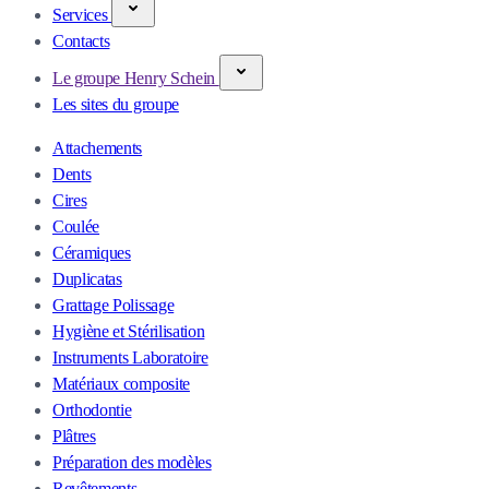
Services
Contacts
Le groupe Henry Schein
Les sites du groupe
Attachements
Dents
Cires
Coulée
Céramiques
Duplicatas
Grattage Polissage
Hygiène et Stérilisation
Instruments Laboratoire
Matériaux composite
Orthodontie
Plâtres
Préparation des modèles
Revêtements