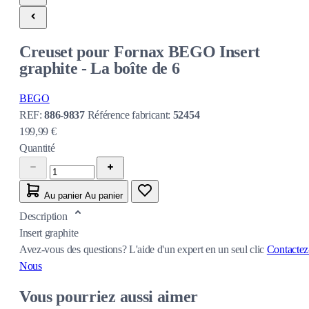
Creuset pour Fornax BEGO Insert
graphite - La boîte de 6
BEGO
REF:
886-9837
Référence fabricant:
52454
199,99 €
Quantité
Au panier
Au panier
Description
Insert graphite
Avez-vous des questions?
L'aide d'un expert en un seul clic
Contactez
Nous
Vous pourriez aussi aimer