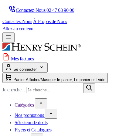
Contactez-Nous 
02 47 68 90 00
Contactez-Nous
À Propos de Nous
Allez au contenu
Mes factures
Se connecter
Panier
Afficher/Masquer le panier, Le panier est vide
Je cherche...
Catégories
Nos promotions
Sélecteur de dents
Flyers et Catalogues