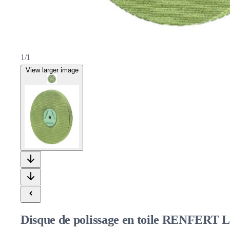
1/1
View larger image
Disque de polissage en toile RENFERT Le