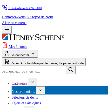
Contactez-Nous 
02 47 68 90 00
Contactez-Nous
À Propos de Nous
Allez au contenu
Mes factures
Se connecter
Panier
Afficher/Masquer le panier, Le panier est vide
Je cherche...
Catégories
Nos promotions
Sélecteur de dents
Flyers et Catalogues