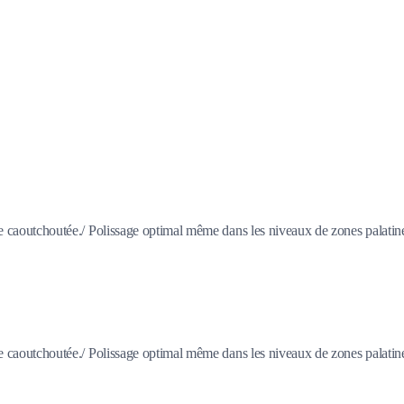
ile caoutchoutée./ Polissage optimal même dans les niveaux de zones palatin
ile caoutchoutée./ Polissage optimal même dans les niveaux de zones palatin