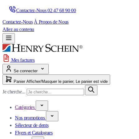
Contactez-Nous 
02 47 68 90 00
Contactez-Nous
À Propos de Nous
Allez au contenu
Mes factures
Se connecter
Panier
Afficher/Masquer le panier, Le panier est vide
Je cherche...
Catégories
Nos promotions
Sélecteur de dents
Flyers et Catalogues