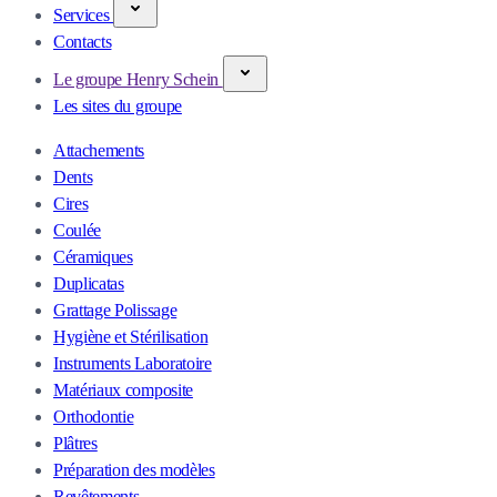
Services
Contacts
Le groupe Henry Schein
Les sites du groupe
Attachements
Dents
Cires
Coulée
Céramiques
Duplicatas
Grattage Polissage
Hygiène et Stérilisation
Instruments Laboratoire
Matériaux composite
Orthodontie
Plâtres
Préparation des modèles
Revêtements