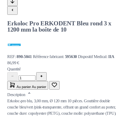
Erkoloc Pro ERKODENT Bleu rond 3 x
1200 mm la boîte de 10
REF:
890-5041
Référence fabricant:
595630
Dispositif Medical:
IIA
86,99 €
Quantité
Au panier
Au panier
Description
Erkoloc-pro blu, 3,00 mm, Ø 120 mm 10 pièces. Gouttière double
couche bleu/vert /pink-transparente, offrant un grand confort au porter,
couche dure: copolyester (PETG), couche molle: polyurethane (TPU)