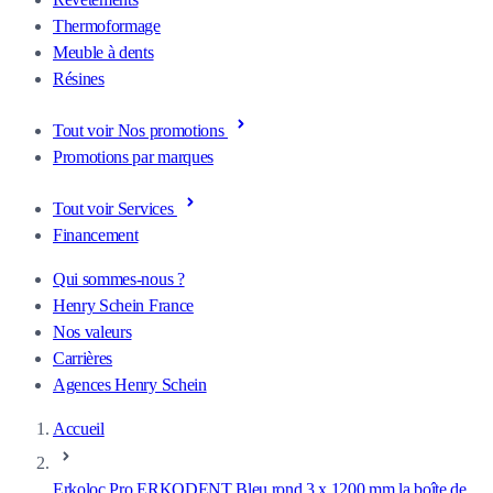
Thermoformage
Meuble à dents
Résines
Tout voir Nos promotions
Promotions par marques
Tout voir Services
Financement
Qui sommes-nous ?
Henry Schein France
Nos valeurs
Carrières
Agences Henry Schein
Accueil
Erkoloc Pro ERKODENT Bleu rond 3 x 1200 mm la boîte de