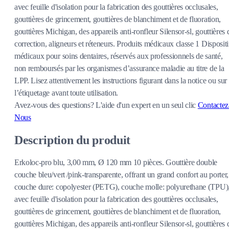
avec feuille d'isolation pour la fabrication des gouttières occlusales,
gouttières de grincement, gouttières de blanchiment et de fluoration,
gouttières Michigan, des appareils anti-ronfleur Silensor-sl, gouttières 
correction, aligneurs et réteneurs. Produits médicaux classe 1 Dispositi
médicaux pour soins dentaires, réservés aux professionnels de santé,
non remboursés par les organismes d’assurance maladie au titre de la
LPP. Lisez attentivement les instructions figurant dans la notice ou sur
l’étiquetage avant toute utilisation.
Avez-vous des questions?
L'aide d'un expert en un seul clic
Contactez
Nous
Description du produit
Erkoloc-pro blu, 3,00 mm, Ø 120 mm 10 pièces. Gouttière double
couche bleu/vert /pink-transparente, offrant un grand confort au porter,
couche dure: copolyester (PETG), couche molle: polyurethane (TPU)
avec feuille d'isolation pour la fabrication des gouttières occlusales,
gouttières de grincement, gouttières de blanchiment et de fluoration,
gouttières Michigan, des appareils anti-ronfleur Silensor-sl, gouttières 