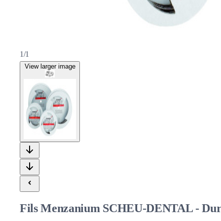
1/1
View larger image
Fils Menzanium SCHEU-DENTAL - Dur éla