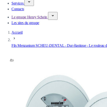
Services
Contacts
Le groupe Henry Schein
Les sites du groupe
Accueil
Fils Menzanium SCHEU-DENTAL - Dur élastique - Le rouleau d