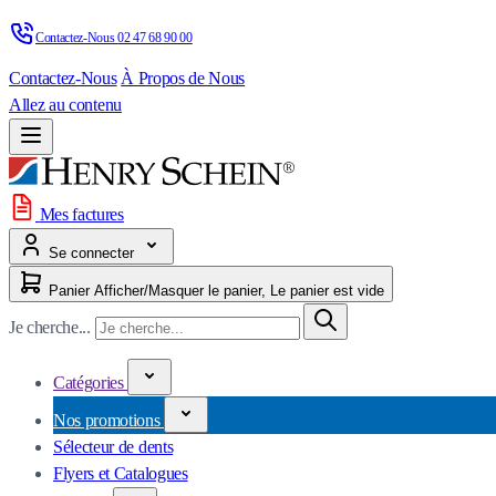
Contactez-Nous 
02 47 68 90 00
Contactez-Nous
À Propos de Nous
Allez au contenu
Mes factures
Se connecter
Panier
Afficher/Masquer le panier, Le panier est vide
Je cherche...
Catégories
Nos promotions
Sélecteur de dents
Flyers et Catalogues