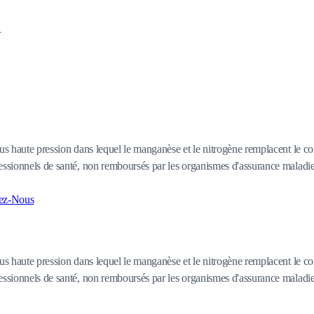
A
ous haute pression dans lequel le manganèse et le nitrogène remplacent le co
ssionnels de santé, non remboursés par les organismes d'assurance maladie au
ez-Nous
ous haute pression dans lequel le manganèse et le nitrogène remplacent le co
ssionnels de santé, non remboursés par les organismes d'assurance maladie au