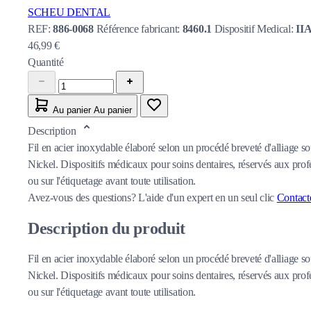
SCHEU DENTAL
REF:
886-0068
Référence fabricant:
8460.1
Dispositif Medical:
II
46,99 €
Quantité
Au panier
Au panier
Description
Fil en acier inoxydable élaboré selon un procédé breveté d'alliage s
Nickel. Dispositifs médicaux pour soins dentaires, réservés aux profe
ou sur l'étiquetage avant toute utilisation.
Avez-vous des questions?
L'aide d'un expert en un seul clic
Contact
Description du produit
Fil en acier inoxydable élaboré selon un procédé breveté d'alliage s
Nickel. Dispositifs médicaux pour soins dentaires, réservés aux profe
ou sur l'étiquetage avant toute utilisation.