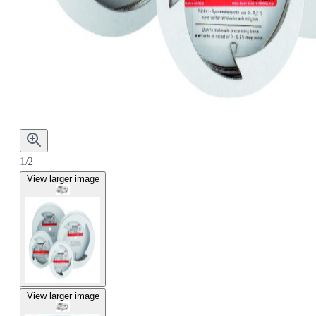
1/2
View larger image
View larger image