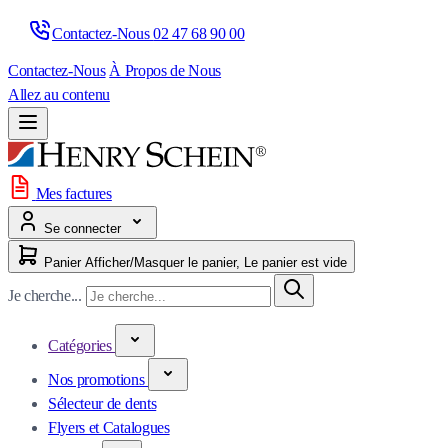
Contactez-Nous 
02 47 68 90 00
Contactez-Nous
À Propos de Nous
Allez au contenu
Mes factures
Se connecter
Panier
Afficher/Masquer le panier, Le panier est vide
Je cherche...
Catégories
Nos promotions
Sélecteur de dents
Flyers et Catalogues