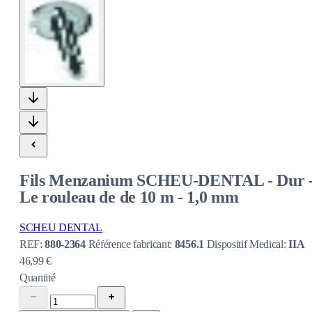
Fils Menzanium SCHEU-DENTAL - Dur 
Le rouleau de de 10 m - 1,0 mm
SCHEU DENTAL
REF:
880-2364
Référence fabricant:
8456.1
Dispositif Medical:
IIA
46,99 €
Quantité