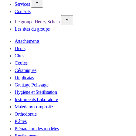
Services
Contacts
Le groupe Henry Schein
Les sites du groupe
Attachements
Dents
Cires
Coulée
Céramiques
Duplicatas
Grattage Polissage
Hygiène et Stérilisation
Instruments Laboratoire
Matériaux composite
Orthodontie
Plâtres
Préparation des modèles
Revêtements