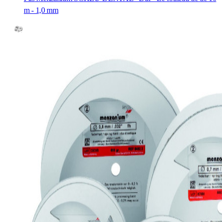
m - 1,0 mm