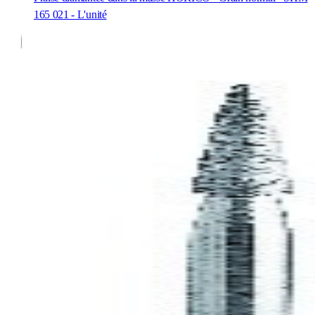
165 021 - L'unité