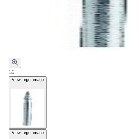
1/2
View larger image
View larger image