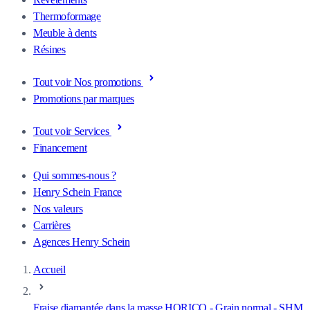
Thermoformage
Meuble à dents
Résines
Tout voir Nos promotions
Promotions par marques
Tout voir Services
Financement
Qui sommes-nous ?
Henry Schein France
Nos valeurs
Carrières
Agences Henry Schein
Accueil
Fraise diamantée dans la masse HORICO - Grain normal - SHM