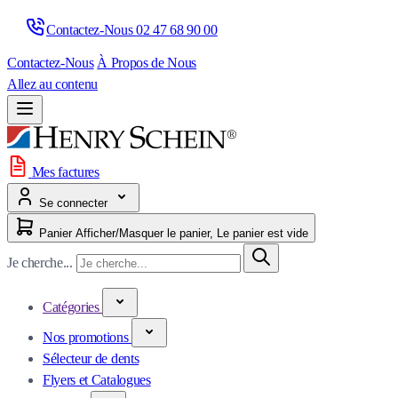
Contactez-Nous 
02 47 68 90 00
Contactez-Nous
À Propos de Nous
Allez au contenu
Mes factures
Se connecter
Panier
Afficher/Masquer le panier, Le panier est vide
Je cherche...
Catégories
Nos promotions
Sélecteur de dents
Flyers et Catalogues