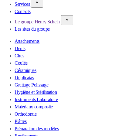
Services
Contacts
Le groupe Henry Schein
Les sites du groupe
Attachements
Dents
Cires
Coulée
Céramiques
Duplicatas
Grattage Polissage
Hygiène et Stérilisation
Instruments Laboratoire
Matériaux composite
Orthodontie
Plâtres
Préparation des modèles
Revêtements