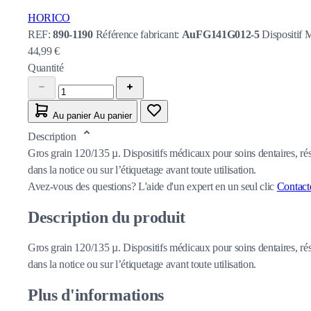
HORICO
REF:
890-1190
Référence fabricant:
AuFG141G012-5
Dispositif 
44,99 €
Quantité
Au panier
Au panier
Description
Gros grain 120/135 µ. Dispositifs médicaux pour soins dentaires, rés
dans la notice ou sur l’étiquetage avant toute utilisation.
Avez-vous des questions?
L'aide d'un expert en un seul clic
Contact
Description du produit
Gros grain 120/135 µ. Dispositifs médicaux pour soins dentaires, rés
dans la notice ou sur l’étiquetage avant toute utilisation.
Plus d'informations