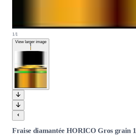
1/1
View larger image
Fraise diamantée HORICO Gros grain 14