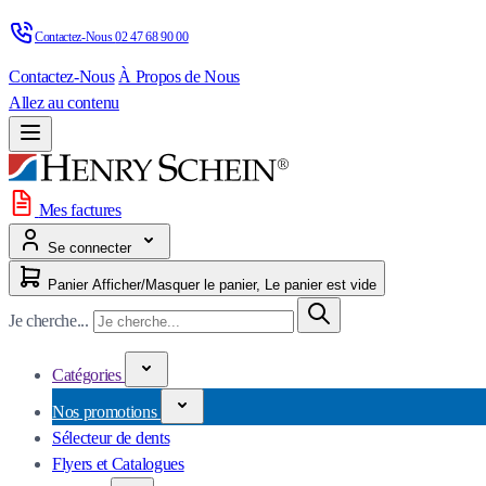
Contactez-Nous 
02 47 68 90 00
Contactez-Nous
À Propos de Nous
Allez au contenu
Mes factures
Se connecter
Panier
Afficher/Masquer le panier, Le panier est vide
Je cherche...
Catégories
Nos promotions
Sélecteur de dents
Flyers et Catalogues