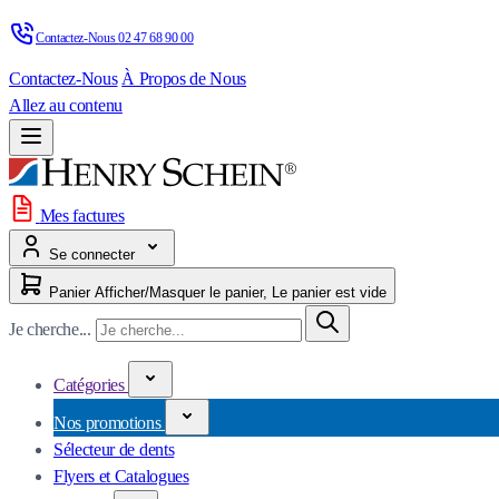
Contactez-Nous 
02 47 68 90 00
Contactez-Nous
À Propos de Nous
Allez au contenu
Mes factures
Se connecter
Panier
Afficher/Masquer le panier, Le panier est vide
Je cherche...
Catégories
Nos promotions
Sélecteur de dents
Flyers et Catalogues