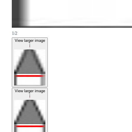
1/2
View larger image
View larger image