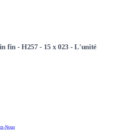
fin - H257 - 15 x 023 - L'unité
ez-Nous