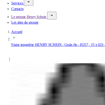
Services
Contacts
Le groupe Henry Schein
Les sites du groupe
Accueil
Fraise tungstène HENRY SCHEIN - Grain fin - H257 - 15 x 023 -