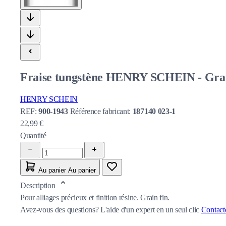
Fraise tungstène HENRY SCHEIN - Grain 
HENRY SCHEIN
REF:
900-1943
Référence fabricant:
187140 023-1
22,99 €
Quantité
Au panier
Au panier
Description
Pour alliages précieux et finition résine. Grain fin.
Avez-vous des questions?
L'aide d'un expert en un seul clic
Contact