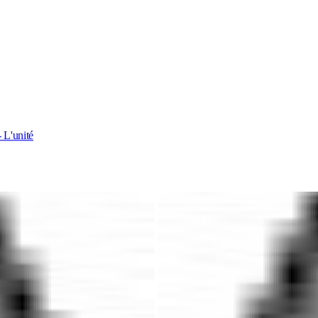
 L'unité