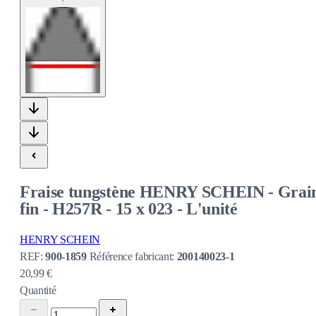
Fraise tungstène HENRY SCHEIN - Grai
fin - H257R - 15 x 023 - L'unité
HENRY SCHEIN
REF:
900-1859
Référence fabricant:
200140023-1
20,99 €
Quantité