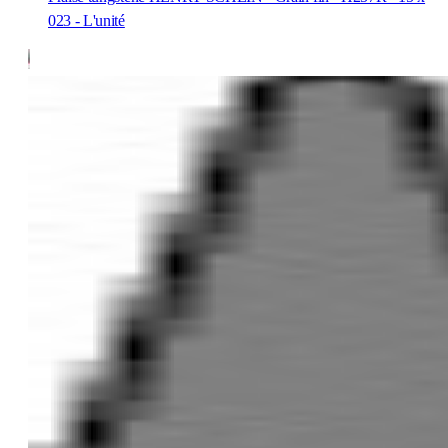
023 - L'unité