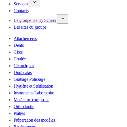
Services
Contacts
Le groupe Henry Schein
Les sites du groupe
Attachements
Dents
Cires
Coulée
Céramiques
Duplicatas
Grattage Polissage
Hygiène et Stérilisation
Instruments Laboratoire
Matériaux composite
Orthodontie
Plâtres
Préparation des modèles
Revêtements