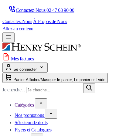
Contactez-Nous 
02 47 68 90 00
Contactez-Nous
À Propos de Nous
Allez au contenu
Mes factures
Se connecter
Panier
Afficher/Masquer le panier, Le panier est vide
Je cherche...
Catégories
Nos promotions
Sélecteur de dents
Flyers et Catalogues