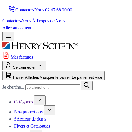
Contactez-Nous 
02 47 68 90 00
Contactez-Nous
À Propos de Nous
Allez au contenu
Mes factures
Se connecter
Panier
Afficher/Masquer le panier, Le panier est vide
Je cherche...
Catégories
Nos promotions
Sélecteur de dents
Flyers et Catalogues