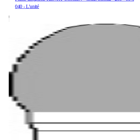
040 - L'unité