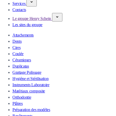
Services
Contacts
Le groupe Henry Schein
Les sites du groupe
Attachements
Dents
Cires
Coulée
Céramiques
Duplicatas
Grattage Polissage
Hygiène et Stérilisation
Instruments Laboratoire
Matériaux composite
Orthodontie
Plâtres
Préparation des modèles
Revêtements