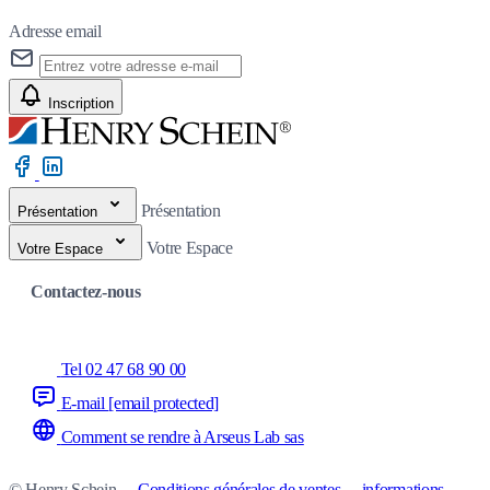
Adresse email
Inscription
Présentation
Présentation
Votre Espace
Votre Espace
Contactez-nous
Tel 02 47 68 90 00
E-mail
[email protected]
Comment se rendre à Arseus Lab sas
© Henry Schein
-
Conditions générales de ventes
-
informations