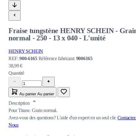
Fraise tungstène HENRY SCHEIN - Grai
normal - 250 - 13 x 040 - L'unité
HENRY SCHEIN
REF:
900-6165
Référence fabricant:
9006165
38,99 €
Quantité
Au panier
Au panier
Description
Pour Titane. Grain normal.
Avez-vous des questions?
L'aide d'un expert en un seul clic
Contactez
Nous