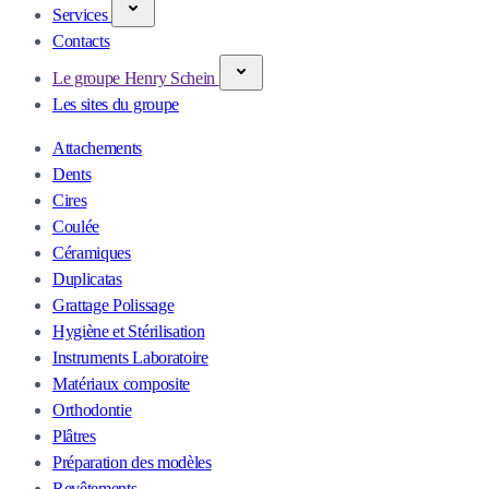
Services
Contacts
Le groupe Henry Schein
Les sites du groupe
Attachements
Dents
Cires
Coulée
Céramiques
Duplicatas
Grattage Polissage
Hygiène et Stérilisation
Instruments Laboratoire
Matériaux composite
Orthodontie
Plâtres
Préparation des modèles
Revêtements