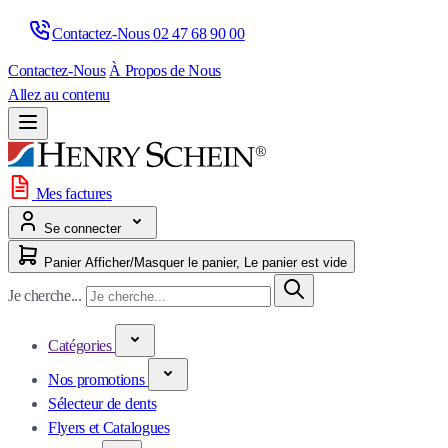
Contactez-Nous 
02 47 68 90 00
Contactez-Nous
À Propos de Nous
Allez au contenu
Mes factures
Se connecter
Panier
Afficher/Masquer le panier, Le panier est vide
Je cherche...
Catégories
Nos promotions
Sélecteur de dents
Flyers et Catalogues