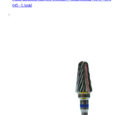
045 - L'unité