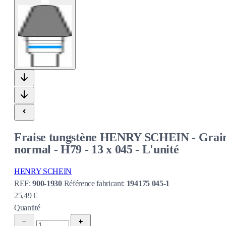
Fraise tungstène HENRY SCHEIN - Grai
normal - H79 - 13 x 045 - L'unité
HENRY SCHEIN
REF:
900-1930
Référence fabricant:
194175 045-1
25,49 €
Quantité