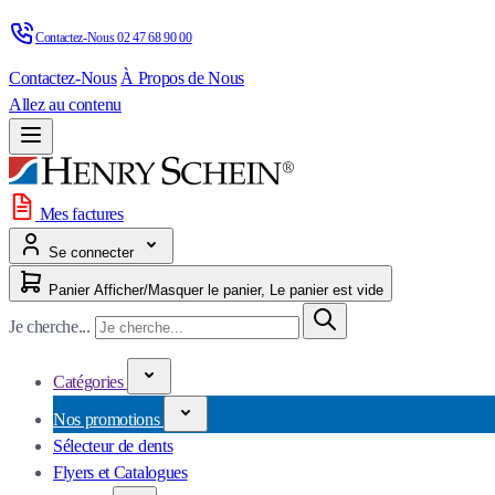
Contactez-Nous 
02 47 68 90 00
Contactez-Nous
À Propos de Nous
Allez au contenu
Mes factures
Se connecter
Panier
Afficher/Masquer le panier, Le panier est vide
Je cherche...
Catégories
Nos promotions
Sélecteur de dents
Flyers et Catalogues