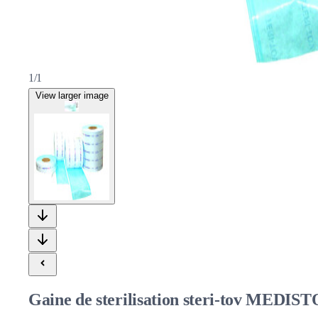
1/1
View larger image
Gaine de sterilisation steri-tov MEDIST