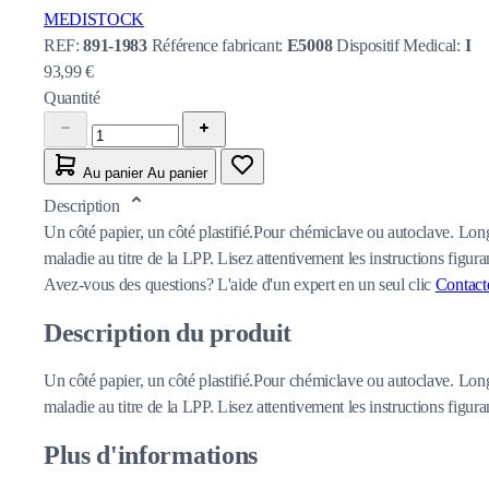
MEDISTOCK
REF:
891-1983
Référence fabricant:
E5008
Dispositif Medical:
I
93,99 €
Quantité
Au panier
Au panier
Description
Un côté papier, un côté plastifié.Pour chémiclave ou autoclave. Lon
maladie au titre de la LPP. Lisez attentivement les instructions figuran
Avez-vous des questions?
L'aide d'un expert en un seul clic
Contact
Description du produit
Un côté papier, un côté plastifié.Pour chémiclave ou autoclave. Lon
maladie au titre de la LPP. Lisez attentivement les instructions figuran
Plus d'informations