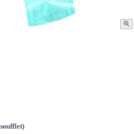
oufflet)