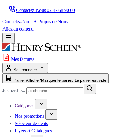
Contactez-Nous 
02 47 68 90 00
Contactez-Nous
À Propos de Nous
Allez au contenu
Mes factures
Se connecter
Panier
Afficher/Masquer le panier, Le panier est vide
Je cherche...
Catégories
Nos promotions
Sélecteur de dents
Flyers et Catalogues