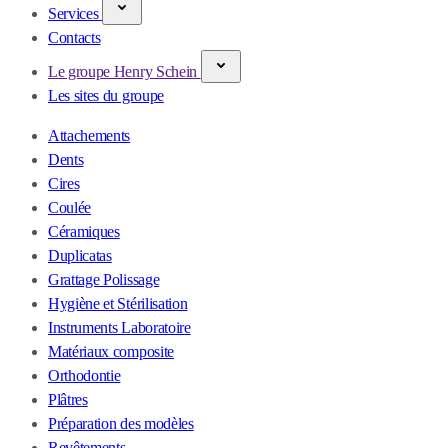
Services
Contacts
Le groupe Henry Schein
Les sites du groupe
Attachements
Dents
Cires
Coulée
Céramiques
Duplicatas
Grattage Polissage
Hygiène et Stérilisation
Instruments Laboratoire
Matériaux composite
Orthodontie
Plâtres
Préparation des modèles
Revêtements