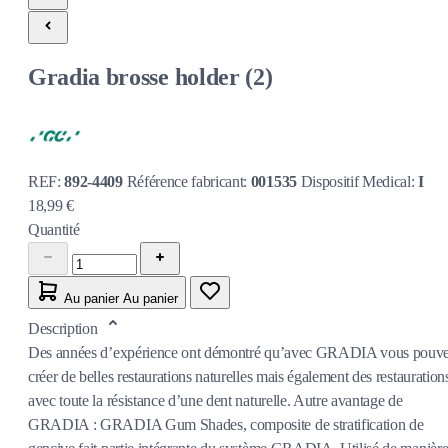
Gradia brosse holder (2)
REF:
892-4409
Référence fabricant:
001535
Dispositif Medical:
I
18,99 €
Quantité
Au panier
Au panier
Description
Des années dʼexpérience ont démontré quʼavec GRADIA vous pouv
créer de belles restaurations naturelles mais également des restauration
avec toute la résistance dʼune dent naturelle. Autre avantage de
GRADIA : GRADIA Gum Shades, composite de stratification de