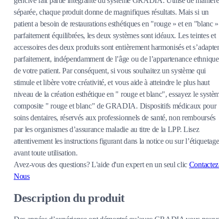
gencive fait partie intégrante du système GRADIA. Utilisé de manièr
séparée, chaque produit donne de magnifiques résultats. Mais si un
patient a besoin de restaurations esthétiques en "rouge » et en "blanc »
parfaitement équilibrées, les deux systèmes sont idéaux. Les teintes et
accessoires des deux produits sont entièrement harmonisés et sʼadapte
parfaitement, indépendamment de lʼâge ou de lʼappartenance ethnique
de votre patient. Par conséquent, si vous souhaitez un système qui
stimule et libère votre créativité, et vous aide à atteindre le plus haut
niveau de la création esthétique en " rouge et blanc", essayez le systè
composite " rouge et blanc" de GRADIA. Dispositifs médicaux pour
soins dentaires, réservés aux professionnels de santé, non remboursés
par les organismes d’assurance maladie au titre de la LPP. Lisez
attentivement les instructions figurant dans la notice ou sur l’étiquetag
avant toute utilisation.
Avez-vous des questions?
L'aide d'un expert en un seul clic
Contactez
Nous
Description du produit