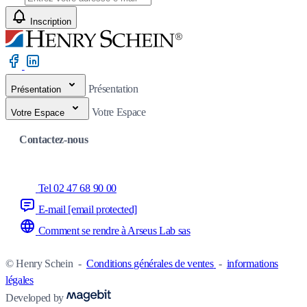
Inscription
Présentation
Présentation
Votre Espace
Votre Espace
Contactez-nous
Tel 02 47 68 90 00
E-mail
[email protected]
Comment se rendre à Arseus Lab sas
© Henry Schein
-
Conditions générales de ventes
-
informations
légales
Developed by