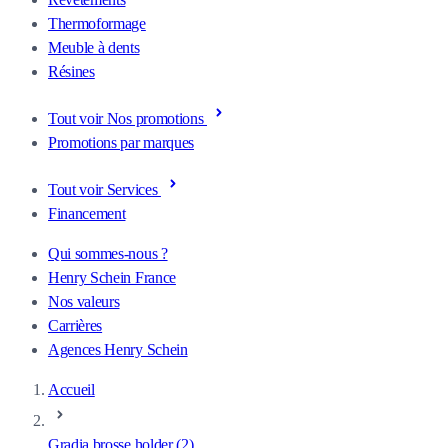
Thermoformage
Meuble à dents
Résines
Tout voir Nos promotions
Promotions par marques
Tout voir Services
Financement
Qui sommes-nous ?
Henry Schein France
Nos valeurs
Carrières
Agences Henry Schein
Accueil
Gradia brosse holder (2)