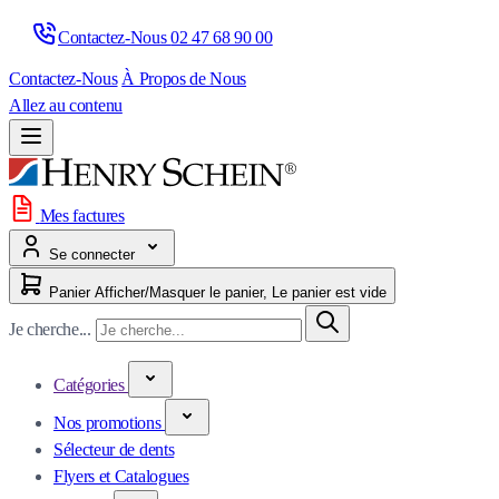
Contactez-Nous 
02 47 68 90 00
Contactez-Nous
À Propos de Nous
Allez au contenu
Mes factures
Se connecter
Panier
Afficher/Masquer le panier, Le panier est vide
Je cherche...
Catégories
Nos promotions
Sélecteur de dents
Flyers et Catalogues