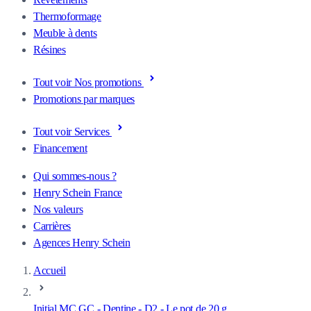
Thermoformage
Meuble à dents
Résines
Tout voir Nos promotions
Promotions par marques
Tout voir Services
Financement
Qui sommes-nous ?
Henry Schein France
Nos valeurs
Carrières
Agences Henry Schein
Accueil
Initial MC GC - Dentine - D2 - Le pot de 20 g