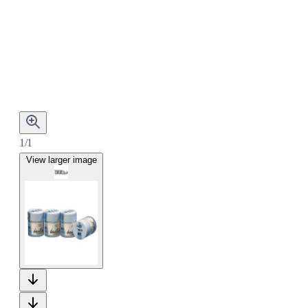
1/1
View larger image