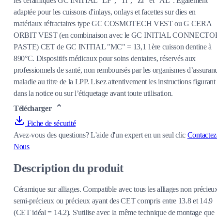
les céramiques GC INITIAL "LF", "Ti", "Zr" et "AL". Egalement
adaptée pour les cuissons d'inlays, onlays et facettes sur dies en
matériaux réfractaires type GC COSMOTECH VEST ou G CERA
ORBIT VEST (en combinaison avec le GC INITIAL CONNECTO
PASTE) CET de GC INITIAL "MC" = 13,1 1ère cuisson dentine à
890°C. Dispositifs médicaux pour soins dentaires, réservés aux
professionnels de santé, non remboursés par les organismes d’assuran
maladie au titre de la LPP. Lisez attentivement les instructions figurant
dans la notice ou sur l’étiquetage avant toute utilisation.
Télécharger
Fiche de sécurité
Avez-vous des questions?
L'aide d'un expert en un seul clic
Contactez
Nous
Description du produit
Céramique sur alliages. Compatible avec tous les alliages non précieu
semi-précieux ou précieux ayant des CET compris entre 13.8 et 14.9
(CET idéal = 14.2). S'utilise avec la même technique de montage que