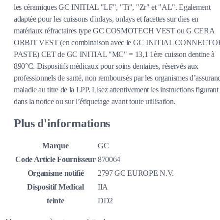
les céramiques GC INITIAL "LF", "Ti", "Zr" et "AL". Egalement
adaptée pour les cuissons d'inlays, onlays et facettes sur dies en
matériaux réfractaires type GC COSMOTECH VEST ou G CERA
ORBIT VEST (en combinaison avec le GC INITIAL CONNECTO
PASTE) CET de GC INITIAL "MC" = 13,1 1ère cuisson dentine à
890°C. Dispositifs médicaux pour soins dentaires, réservés aux
professionnels de santé, non remboursés par les organismes d’assuran
maladie au titre de la LPP. Lisez attentivement les instructions figurant
dans la notice ou sur l’étiquetage avant toute utilisation.
Plus d'informations
Marque
GC
Code Article Fournisseur
870064
Organisme notifié
2797 GC EUROPE N.V.
Dispositif Medical
IIA
teinte
DD2