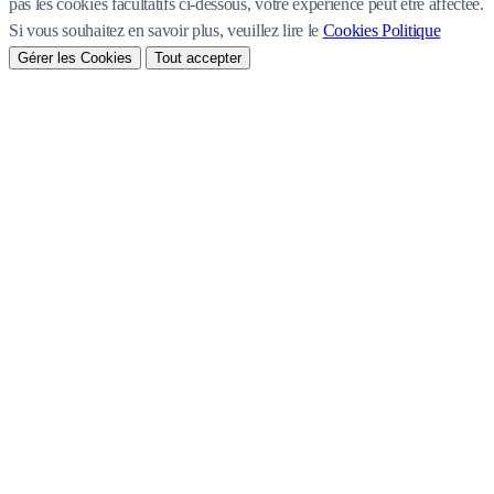
pas les cookies facultatifs ci-dessous, votre expérience peut être affectée.
Si vous souhaitez en savoir plus, veuillez lire le
Cookies Politique
Gérer les Cookies
Tout accepter