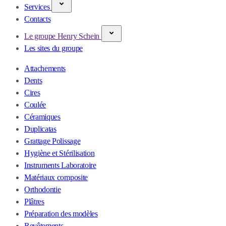
Services
Contacts
Le groupe Henry Schein
Les sites du groupe
Attachements
Dents
Cires
Coulée
Céramiques
Duplicatas
Grattage Polissage
Hygiène et Stérilisation
Instruments Laboratoire
Matériaux composite
Orthodontie
Plâtres
Préparation des modèles
Revêtements