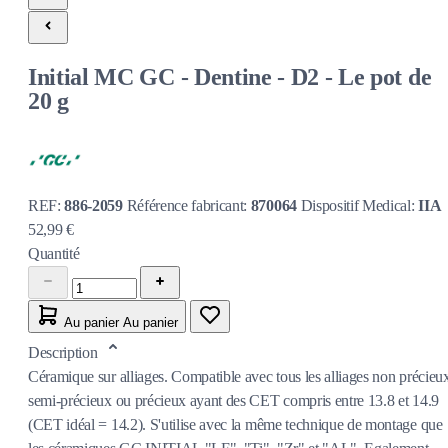
Initial MC GC - Dentine - D2 - Le pot de
20 g
REF:
886-2059
Référence fabricant:
870064
Dispositif Medical:
IIA
52,99 €
Quantité
Au panier
Au panier
Description
Céramique sur alliages. Compatible avec tous les alliages non précieu
semi-précieux ou précieux ayant des CET compris entre 13.8 et 14.9
(CET idéal = 14.2). S'utilise avec la même technique de montage que