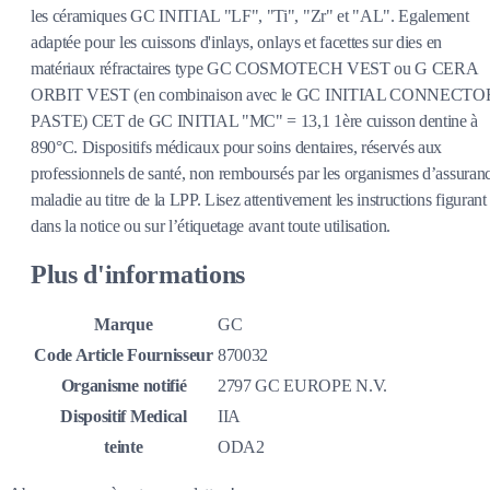
les céramiques GC INITIAL "LF", "Ti", "Zr" et "AL". Egalement
adaptée pour les cuissons d'inlays, onlays et facettes sur dies en
matériaux réfractaires type GC COSMOTECH VEST ou G CERA
ORBIT VEST (en combinaison avec le GC INITIAL CONNECTO
PASTE) CET de GC INITIAL "MC" = 13,1 1ère cuisson dentine à
890°C. Dispositifs médicaux pour soins dentaires, réservés aux
professionnels de santé, non remboursés par les organismes d’assuran
maladie au titre de la LPP. Lisez attentivement les instructions figurant
dans la notice ou sur l’étiquetage avant toute utilisation.
Plus d'informations
Marque
GC
Code Article Fournisseur
870032
Organisme notifié
2797 GC EUROPE N.V.
Dispositif Medical
IIA
teinte
ODA2