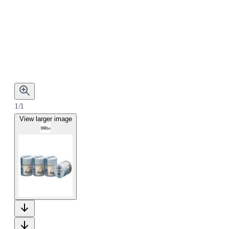
1/1
View larger image