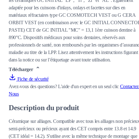
les céramiques GC INITIAL "LF", "Ti", "Zr" et "AL". Egalement
adaptée pour les cuissons d'inlays, onlays et facettes sur dies en
matériaux réfractaires type GC COSMOTECH VEST ou G CERA
ORBIT VEST (en combinaison avec le GC INITIAL CONNECTO
PASTE) CET de GC INITIAL "MC" = 13,1 1ère cuisson dentine à
890°C. Dispositifs médicaux pour soins dentaires, réservés aux
professionnels de santé, non remboursés par les organismes d’assuran
maladie au titre de la LPP. Lisez attentivement les instructions figurant
dans la notice ou sur l’étiquetage avant toute utilisation.
Télécharger
Fiche de sécurité
Avez-vous des questions?
L'aide d'un expert en un seul clic
Contactez
Nous
Description du produit
Céramique sur alliages. Compatible avec tous les alliages non précieu
semi-précieux ou précieux ayant des CET compris entre 13.8 et 14.9
(CET idéal = 14.2). S'utilise avec la même technique de montage que