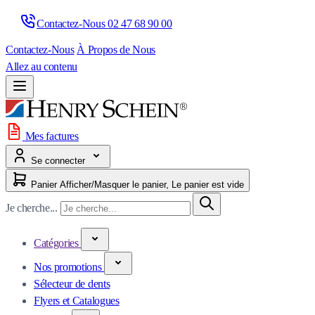
Contactez-Nous 
02 47 68 90 00
Contactez-Nous
À Propos de Nous
Allez au contenu
Mes factures
Se connecter
Panier
Afficher/Masquer le panier, Le panier est vide
Je cherche...
Catégories
Nos promotions
Sélecteur de dents
Flyers et Catalogues