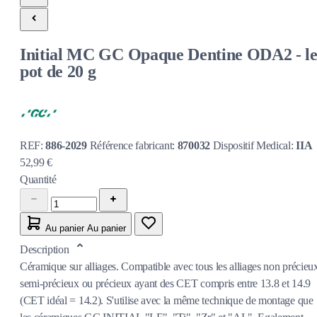
Initial MC GC Opaque Dentine ODA2 - l
pot de 20 g
REF:
886-2029
Référence fabricant:
870032
Dispositif Medical:
IIA
52,99 €
Quantité
Au panier
Au panier
Description
Céramique sur alliages. Compatible avec tous les alliages non précieu
semi-précieux ou précieux ayant des CET compris entre 13.8 et 14.9
(CET idéal = 14.2). S'utilise avec la même technique de montage que