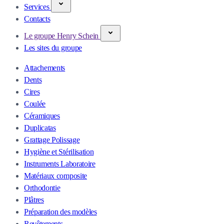
Services
Contacts
Le groupe Henry Schein
Les sites du groupe
Attachements
Dents
Cires
Coulée
Céramiques
Duplicatas
Grattage Polissage
Hygiène et Stérilisation
Instruments Laboratoire
Matériaux composite
Orthodontie
Plâtres
Préparation des modèles
Revêtements