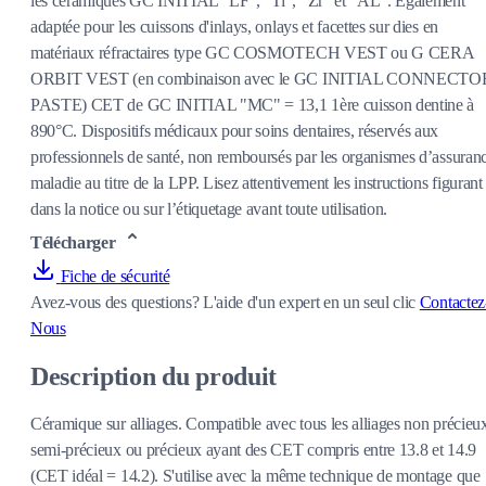
les céramiques GC INITIAL "LF", "Ti", "Zr" et "AL". Egalement
adaptée pour les cuissons d'inlays, onlays et facettes sur dies en
matériaux réfractaires type GC COSMOTECH VEST ou G CERA
ORBIT VEST (en combinaison avec le GC INITIAL CONNECTO
PASTE) CET de GC INITIAL "MC" = 13,1 1ère cuisson dentine à
890°C. Dispositifs médicaux pour soins dentaires, réservés aux
professionnels de santé, non remboursés par les organismes d’assuran
maladie au titre de la LPP. Lisez attentivement les instructions figurant
dans la notice ou sur l’étiquetage avant toute utilisation.
Télécharger
Fiche de sécurité
Avez-vous des questions?
L'aide d'un expert en un seul clic
Contactez
Nous
Description du produit
Céramique sur alliages. Compatible avec tous les alliages non précieu
semi-précieux ou précieux ayant des CET compris entre 13.8 et 14.9
(CET idéal = 14.2). S'utilise avec la même technique de montage que