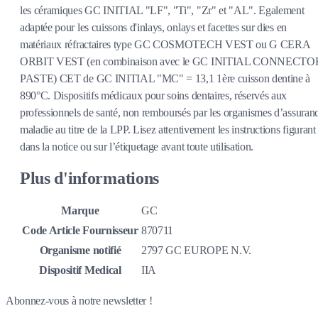
les céramiques GC INITIAL "LF", "Ti", "Zr" et "AL". Egalement
adaptée pour les cuissons d'inlays, onlays et facettes sur dies en
matériaux réfractaires type GC COSMOTECH VEST ou G CERA
ORBIT VEST (en combinaison avec le GC INITIAL CONNECTO
PASTE) CET de GC INITIAL "MC" = 13,1 1ère cuisson dentine à
890°C. Dispositifs médicaux pour soins dentaires, réservés aux
professionnels de santé, non remboursés par les organismes d’assuran
maladie au titre de la LPP. Lisez attentivement les instructions figurant
dans la notice ou sur l’étiquetage avant toute utilisation.
Plus d'informations
Marque
GC
Code Article Fournisseur
870711
Organisme notifié
2797 GC EUROPE N.V.
Dispositif Medical
IIA
Abonnez-vous à notre newsletter !