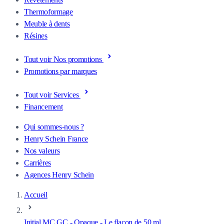
Thermoformage
Meuble à dents
Résines
Tout voir Nos promotions
Promotions par marques
Tout voir Services
Financement
Qui sommes-nous ?
Henry Schein France
Nos valeurs
Carrières
Agences Henry Schein
Accueil
Initial MC GC - Opaque - Le flacon de 50 ml