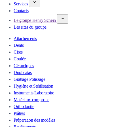
Services
Contacts
Le groupe Henry Schein
Les sites du groupe
Attachements
Dents
Cires
Coulée
Céramiques
Duplicatas
Grattage Polissage
Hygiène et Stérilisation
Instruments Laboratoire
Matériaux composite
Orthodontie
Plâtres
Préparation des modèles
Revêtements