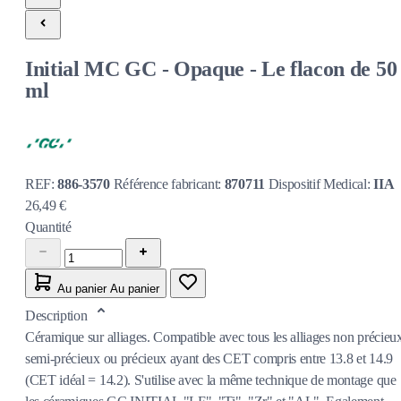
Initial MC GC - Opaque - Le flacon de 50
ml
REF:
886-3570
Référence fabricant:
870711
Dispositif Medical:
IIA
26,49 €
Quantité
Au panier
Au panier
Description
Céramique sur alliages. Compatible avec tous les alliages non précieu
semi-précieux ou précieux ayant des CET compris entre 13.8 et 14.9
(CET idéal = 14.2). S'utilise avec la même technique de montage que