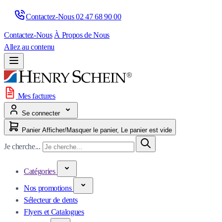
Contactez-Nous 
02 47 68 90 00
Contactez-Nous
À Propos de Nous
Allez au contenu
Mes factures
Se connecter
Panier
Afficher/Masquer le panier, Le panier est vide
Je cherche...
Catégories
Nos promotions
Sélecteur de dents
Flyers et Catalogues