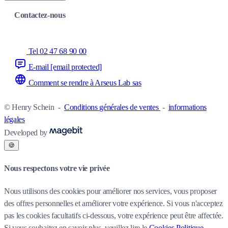
Contactez-nous
Tel 02 47 68 90 00
E-mail
[email protected]
Comment se rendre à Arseus Lab sas
© Henry Schein
-
Conditions générales de ventes
-
informations
légales
Developed by
🍪
Nous respectons votre vie privée
Nous utilisons des cookies pour améliorer nos services, vous proposer
des offres personnelles et améliorer votre expérience. Si vous n'acceptez
pas les cookies facultatifs ci-dessous, votre expérience peut être affectée.
Si vous souhaitez en savoir plus, veuillez lire le
Cookies Politique