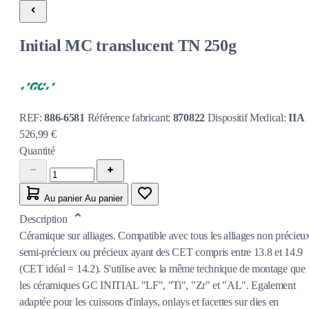
Initial MC translucent TN 250g
REF:
886-6581
Référence fabricant:
870822
Dispositif Medical:
IIA
526,99 €
Quantité
Au panier
Au panier
Description
Céramique sur alliages. Compatible avec tous les alliages non précieu
semi-précieux ou précieux ayant des CET compris entre 13.8 et 14.9
(CET idéal = 14.2). S'utilise avec la même technique de montage que
les céramiques GC INITIAL "LF", "Ti", "Zr" et "AL". Egalement
adaptée pour les cuissons d'inlays, onlays et facettes sur dies en