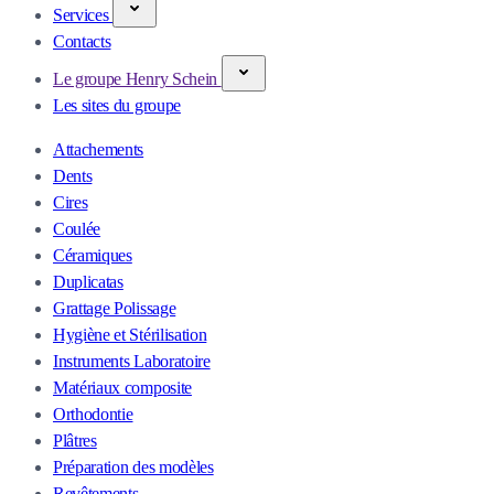
Services
Contacts
Le groupe Henry Schein
Les sites du groupe
Attachements
Dents
Cires
Coulée
Céramiques
Duplicatas
Grattage Polissage
Hygiène et Stérilisation
Instruments Laboratoire
Matériaux composite
Orthodontie
Plâtres
Préparation des modèles
Revêtements