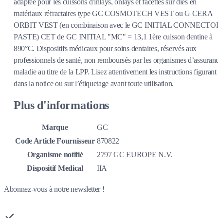
adaptée pour les cuissons d'inlays, onlays et facettes sur dies en
matériaux réfractaires type GC COSMOTECH VEST ou G CERA
ORBIT VEST (en combinaison avec le GC INITIAL CONNECTO
PASTE) CET de GC INITIAL "MC" = 13,1 1ère cuisson dentine à
890°C. Dispositifs médicaux pour soins dentaires, réservés aux
professionnels de santé, non remboursés par les organismes d’assuran
maladie au titre de la LPP. Lisez attentivement les instructions figurant
dans la notice ou sur l’étiquetage avant toute utilisation.
Plus d'informations
Marque
GC
Code Article Fournisseur
870822
Organisme notifié
2797 GC EUROPE N.V.
Dispositif Medical
IIA
Abonnez-vous à notre newsletter !