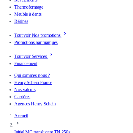
Thermoformage
Meuble à dents
Résines
Tout voir Nos promotions
Promotions par marques
Tout voir Services
Financement
Qui sommes-nous ?
Henry Schein France
Nos valeurs
Carrières
Agences Henry Schein
Accueil
Initial MC translucent TN 250g