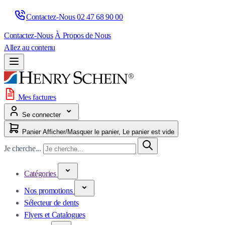
Contactez-Nous 
02 47 68 90 00
Contactez-Nous
À Propos de Nous
Allez au contenu
Mes factures
Se connecter
Panier
Afficher/Masquer le panier, Le panier est vide
Je cherche...
Catégories
Nos promotions
Sélecteur de dents
Flyers et Catalogues