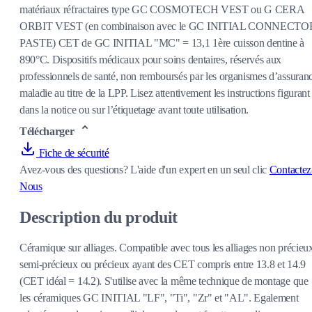
matériaux réfractaires type GC COSMOTECH VEST ou G CERA
ORBIT VEST (en combinaison avec le GC INITIAL CONNECTO
PASTE) CET de GC INITIAL "MC" = 13,1 1ère cuisson dentine à
890°C. Dispositifs médicaux pour soins dentaires, réservés aux
professionnels de santé, non remboursés par les organismes d’assuran
maladie au titre de la LPP. Lisez attentivement les instructions figurant
dans la notice ou sur l’étiquetage avant toute utilisation.
Télécharger
Fiche de sécurité
Avez-vous des questions?
L'aide d'un expert en un seul clic
Contactez
Nous
Description du produit
Céramique sur alliages. Compatible avec tous les alliages non précieu
semi-précieux ou précieux ayant des CET compris entre 13.8 et 14.9
(CET idéal = 14.2). S'utilise avec la même technique de montage que
les céramiques GC INITIAL "LF", "Ti", "Zr" et "AL". Egalement