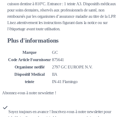
cuisson dentine à 810°C. Entrance : 1 teinte A3. Dispositifs médicaux
pour soins dentaires, réservés aux professionnels de santé, non
remboursés par les organismes d’assurance maladie au titre de la LPP.
Lisez attentivement les instructions figurant dans la notice ou sur
l’étiquetage avant toute utilisation.
Plus d'informations
Marque
GC
Code Article Fournisseur
875641
Organisme notifié
2797 GC EUROPE N.V.
Dispositif Medical
IIA
teinte
IN-41 Flamingo
Abonnez-vous à notre newsletter !
Soyez toujours en avance ! Inscrivez-vous à notre newsletter pour