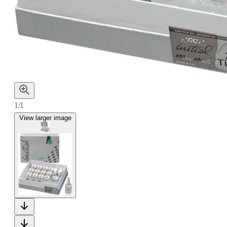
1/1
View larger image