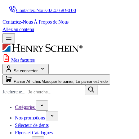
Contactez-Nous 
02 47 68 90 00
Contactez-Nous
À Propos de Nous
Allez au contenu
Mes factures
Se connecter
Panier
Afficher/Masquer le panier, Le panier est vide
Je cherche...
Catégories
Nos promotions
Sélecteur de dents
Flyers et Catalogues