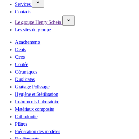
Services
Contacts
Le groupe Henry Schein
Les sites du groupe
Attachements
Dents
Cires
Coulée
Céramiques
Duplicatas
Grattage Polissage
Hygiène et Stérilisation
Instruments Laboratoire
Matériaux composite
Orthodontie
Plâtres
Préparation des modèles
Revêtements