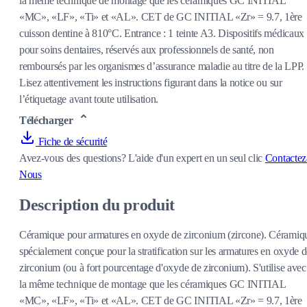
la même technique de montage que les céramiques GC INITIAL
«MC», «LF», «Ti» et «AL». CET de GC INITIAL «Zr» = 9.7, 1ère
cuisson dentine à 810°C. Entrance : 1 teinte A3. Dispositifs médicaux
pour soins dentaires, réservés aux professionnels de santé, non
remboursés par les organismes d’assurance maladie au titre de la LPP.
Lisez attentivement les instructions figurant dans la notice ou sur
l’étiquetage avant toute utilisation.
Télécharger
Fiche de sécurité
Avez-vous des questions?
L'aide d'un expert en un seul clic
Contactez
Nous
Description du produit
Céramique pour armatures en oxyde de zirconium (zircone). Céramiq
spécialement conçue pour la stratification sur les armatures en oxyde 
zirconium (ou à fort pourcentage d'oxyde de zirconium). S'utilise avec
la même technique de montage que les céramiques GC INITIAL
«MC», «LF», «Ti» et «AL». CET de GC INITIAL «Zr» = 9.7, 1ère