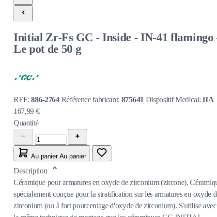
Initial Zr-Fs GC - Inside - IN-41 flamingo 
Le pot de 50 g
REF:
886-2764
Référence fabricant:
875641
Dispositif Medical:
IIA
167,99 €
Quantité
Au panier
Au panier
Description
Céramique pour armatures en oxyde de zirconium (zircone). Céramiq
spécialement conçue pour la stratification sur les armatures en oxyde 
zirconium (ou à fort pourcentage d'oxyde de zirconium). S'utilise avec