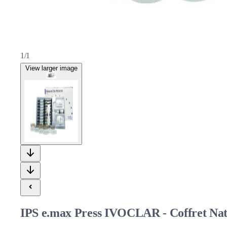
1/1
View larger image
IPS e.max Press IVOCLAR - Coffret Nat