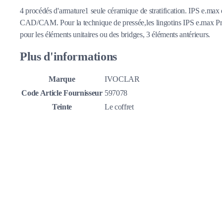
4 procédés d'armature1 seule céramique de stratification. IPS e.ma
CAD/CAM. Pour la technique de pressée,les lingotins IPS e.max Press 
pour les éléments unitaires ou des bridges, 3 éléments antérieurs.
Plus d'informations
Marque
IVOCLAR
Code Article Fournisseur
597078
Teinte
Le coffret