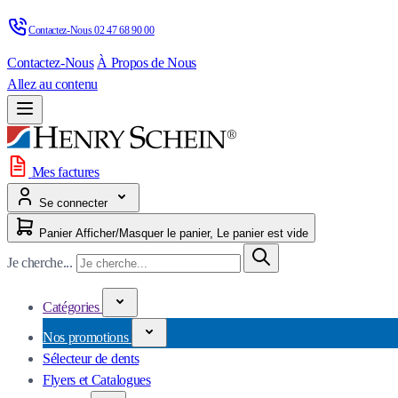
Contactez-Nous 
02 47 68 90 00
Contactez-Nous
À Propos de Nous
Allez au contenu
Mes factures
Se connecter
Panier
Afficher/Masquer le panier, Le panier est vide
Je cherche...
Catégories
Nos promotions
Sélecteur de dents
Flyers et Catalogues