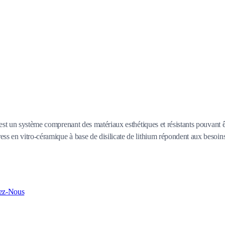
x est un système comprenant des matériaux esthétiques et résistants pouvan
en vitro-céramique à base de disilicate de lithium répondent aux besoins c
ez-Nous