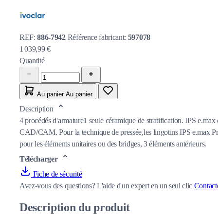
REF:
886-7942
Référence fabricant:
597078
1 039,99 €
Quantité
Au panier
Au panier
Description
4 procédés d'armature1 seule céramique de stratification. IPS e.ma
CAD/CAM. Pour la technique de pressée,les lingotins IPS e.max Press 
pour les éléments unitaires ou des bridges, 3 éléments antérieurs.
Télécharger
Fiche de sécurité
Avez-vous des questions?
L'aide d'un expert en un seul clic
Contact
Description du produit