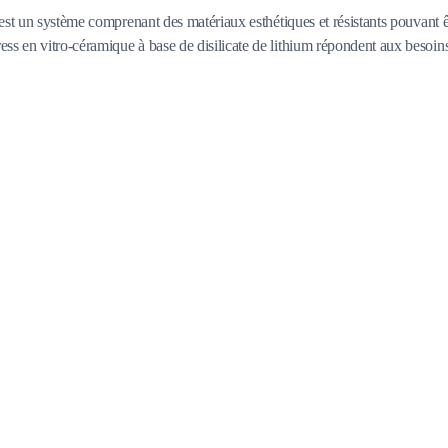
x est un système comprenant des matériaux esthétiques et résistants pouvan
en vitro-céramique à base de disilicate de lithium répondent aux besoins c