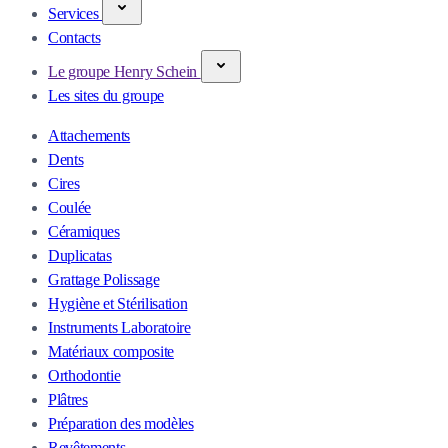
Services
Contacts
Le groupe Henry Schein
Les sites du groupe
Attachements
Dents
Cires
Coulée
Céramiques
Duplicatas
Grattage Polissage
Hygiène et Stérilisation
Instruments Laboratoire
Matériaux composite
Orthodontie
Plâtres
Préparation des modèles
Revêtements