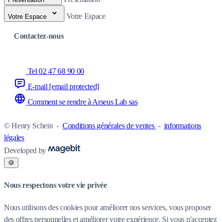
Votre Espace
Votre Espace
Contactez-nous
Tel 02 47 68 90 00
E-mail
[email protected]
Comment se rendre à Arseus Lab sas
© Henry Schein
-
Conditions générales de ventes
-
informations
légales
Developed by
🍪
Nous respectons votre vie privée
Nous utilisons des cookies pour améliorer nos services, vous proposer
des offres personnelles et améliorer votre expérience. Si vous n'acceptez