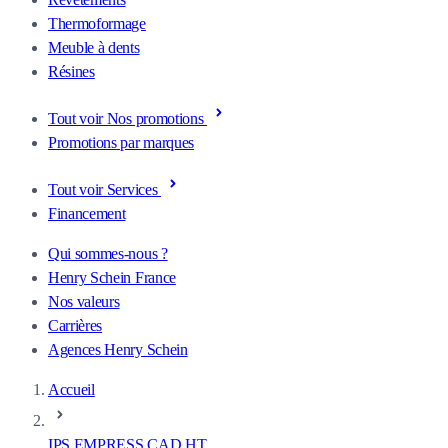
Thermoformage
Meuble à dents
Résines
Tout voir Nos promotions
Promotions par marques
Tout voir Services
Financement
Qui sommes-nous ?
Henry Schein France
Nos valeurs
Carrières
Agences Henry Schein
Accueil
IPS EMPRESS CAD HT