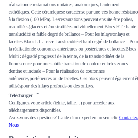
réalisationde restaurations unitaires, anatomiques, hautement
esthétiques. Cette céramiquese caractérise par une très bonne résistanc
à la flexion (160 MPa). Lesrestaurations peuvent ensuite être polies,
maquillées/glacées et /ou stratifiéesindividuellement.Blocs HT : haute
translucidité et faible degré de brillance – Pour les inlays/onlays et
facettes.Blocs LT : basse translucidité et haut degré de brillance – Pou
la réalisationde couronnes antérieures ou postérieures et facettesBlocs
Multi : dégradé progressif de la teinte, de la transluciditéet de la
fluorescence pour une subtile transition de couleur entreles zones
dentine et incisale – Pour la réalisation de couronnes
antérieures,postérieures ou de facettes. Ces blocs peuvent également êt
utiliséspour des inlays profonds ou des onlays.
Télécharger
Configurez votre article (teinte, taille…) pour accéder aux
téléchargements disponibles.
Avez-vous des questions?
L'aide d'un expert en un seul clic
Contactez
Nous