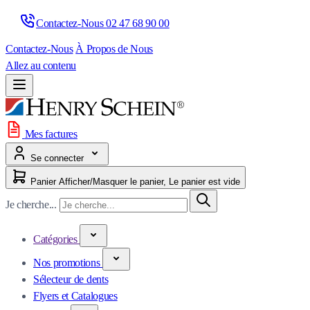
Contactez-Nous 
02 47 68 90 00
Contactez-Nous
À Propos de Nous
Allez au contenu
Mes factures
Se connecter
Panier
Afficher/Masquer le panier, Le panier est vide
Je cherche...
Catégories
Nos promotions
Sélecteur de dents
Flyers et Catalogues