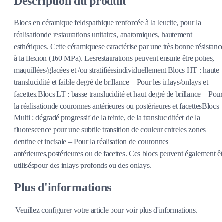
Description du produit
Blocs en céramique feldspathique renforcée à la leucite, pour la
réalisationde restaurations unitaires, anatomiques, hautement
esthétiques. Cette céramiquese caractérise par une très bonne résistanc
à la flexion (160 MPa). Lesrestaurations peuvent ensuite être polies,
maquillées/glacées et /ou stratifiéesindividuellement.Blocs HT : haute
translucidité et faible degré de brillance – Pour les inlays/onlays et
facettes.Blocs LT : basse translucidité et haut degré de brillance – Pou
la réalisationde couronnes antérieures ou postérieures et facettesBlocs
Multi : dégradé progressif de la teinte, de la transluciditéet de la
fluorescence pour une subtile transition de couleur entreles zones
dentine et incisale – Pour la réalisation de couronnes
antérieures,postérieures ou de facettes. Ces blocs peuvent également êt
utiliséspour des inlays profonds ou des onlays.
Plus d'informations
Veuillez configurer votre article pour voir plus d'informations.