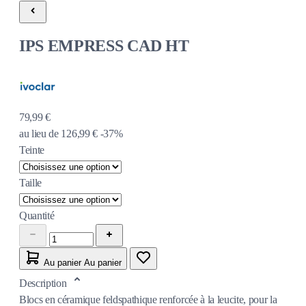
IPS EMPRESS CAD HT
79,99 €
au lieu de
126,99 €
-37%
Teinte
Taille
Quantité
Au panier
Au panier
Description
Blocs en céramique feldspathique renforcée à la leucite, pour la