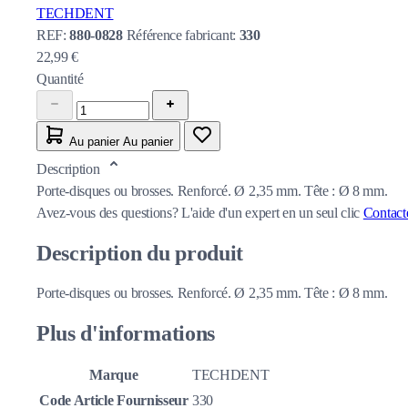
TECHDENT
REF:
880-0828
Référence fabricant:
330
22,99 €
Quantité
Au panier
Au panier
Description
Porte-disques ou brosses. Renforcé. Ø 2,35 mm. Tête : Ø 8 mm.
Avez-vous des questions?
L'aide d'un expert en un seul clic
Contact
Description du produit
Porte-disques ou brosses. Renforcé. Ø 2,35 mm. Tête : Ø 8 mm.
Plus d'informations
Marque
TECHDENT
Code Article Fournisseur
330