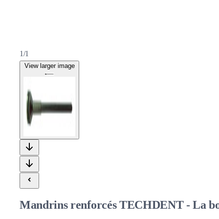
1/1
View larger image
Mandrins renforcés TECHDENT - La boî