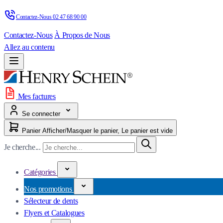
Contactez-Nous 
02 47 68 90 00
Contactez-Nous
À Propos de Nous
Allez au contenu
Mes factures
Se connecter
Panier
Afficher/Masquer le panier, Le panier est vide
Je cherche...
Catégories
Nos promotions
Sélecteur de dents
Flyers et Catalogues