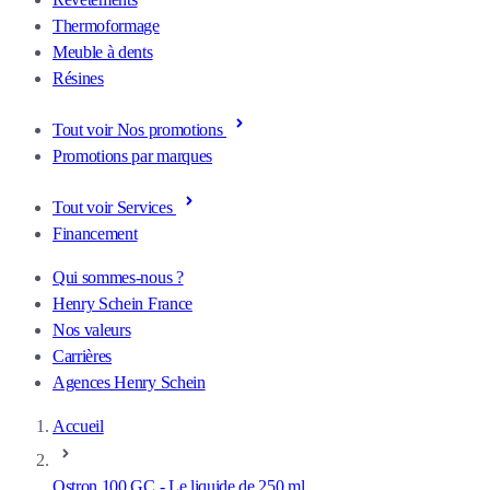
Thermoformage
Meuble à dents
Résines
Tout voir Nos promotions
Promotions par marques
Tout voir Services
Financement
Qui sommes-nous ?
Henry Schein France
Nos valeurs
Carrières
Agences Henry Schein
Accueil
Ostron 100 GC - Le liquide de 250 ml