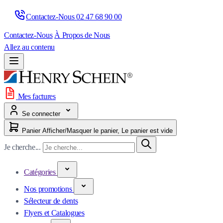
Contactez-Nous 
02 47 68 90 00
Contactez-Nous
À Propos de Nous
Allez au contenu
Mes factures
Se connecter
Panier
Afficher/Masquer le panier, Le panier est vide
Je cherche...
Catégories
Nos promotions
Sélecteur de dents
Flyers et Catalogues