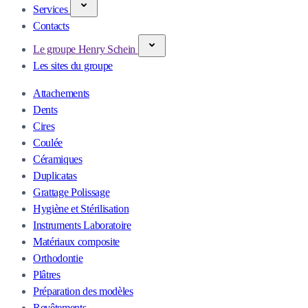
Services
Contacts
Le groupe Henry Schein
Les sites du groupe
Attachements
Dents
Cires
Coulée
Céramiques
Duplicatas
Grattage Polissage
Hygiène et Stérilisation
Instruments Laboratoire
Matériaux composite
Orthodontie
Plâtres
Préparation des modèles
Revêtements