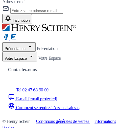
Adresse email
Inscription
Présentation
Présentation
Votre Espace
Votre Espace
Contactez-nous
Tel 02 47 68 90 00
E-mail
[email protected]
Comment se rendre à Arseus Lab sas
© Henry Schein
-
Conditions générales de ventes
-
informations