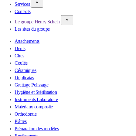
Services
Contacts
Le groupe Henry Schein
Les sites du groupe
Attachements
Dents
Cires
Coulée
Céramiques
Duplicatas
Grattage Polissage
Hygiène et Stérilisation
Instruments Laboratoire
Matériaux composite
Orthodontie
Plâtres
Préparation des modèles
Revêtements