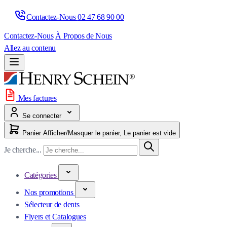
Contactez-Nous 
02 47 68 90 00
Contactez-Nous
À Propos de Nous
Allez au contenu
Mes factures
Se connecter
Panier
Afficher/Masquer le panier, Le panier est vide
Je cherche...
Catégories
Nos promotions
Sélecteur de dents
Flyers et Catalogues