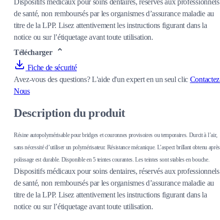
Dispositifs médicaux pour soins dentaires, réservés aux professionnels
de santé, non remboursés par les organismes d’assurance maladie au
titre de la LPP. Lisez attentivement les instructions figurant dans la
notice ou sur l’étiquetage avant toute utilisation.
Télécharger
Fiche de sécurité
Avez-vous des questions?
L'aide d'un expert en un seul clic
Contactez
Nous
Description du produit
Résine autopolymérisable pour bridges et couronnes provisoires ou temporaires. Durcit à l’air,
sans nécessité d’utiliser un polymérisateur. Résistance mécanique. L’aspect brillant obtenu après
polissage est durable. Disponible en 5 teintes courantes. Les teintes sont stables en bouche.
Dispositifs médicaux pour soins dentaires, réservés aux professionnels
de santé, non remboursés par les organismes d’assurance maladie au
titre de la LPP. Lisez attentivement les instructions figurant dans la
notice ou sur l’étiquetage avant toute utilisation.