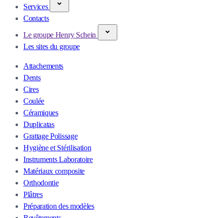
Services
Contacts
Le groupe Henry Schein
Les sites du groupe
Attachements
Dents
Cires
Coulée
Céramiques
Duplicatas
Grattage Polissage
Hygiène et Stérilisation
Instruments Laboratoire
Matériaux composite
Orthodontie
Plâtres
Préparation des modèles
Revêtements