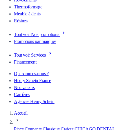
Thermoformage
Meuble à dents
Résines
Tout voir Nos promotions
Promotions par marques
Tout voir Services
Financement
Qui sommes-nous ?
Henry Schein France
Nos valeurs
Carrières
Agences Henry Schein
Accueil
Pince Coupante Classique Cwicut CHICAGO DENTAL