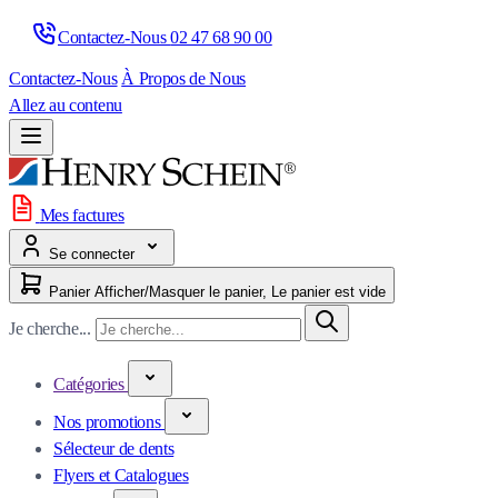
Contactez-Nous 
02 47 68 90 00
Contactez-Nous
À Propos de Nous
Allez au contenu
Mes factures
Se connecter
Panier
Afficher/Masquer le panier, Le panier est vide
Je cherche...
Catégories
Nos promotions
Sélecteur de dents
Flyers et Catalogues