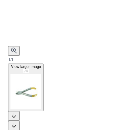
1/1
View larger image