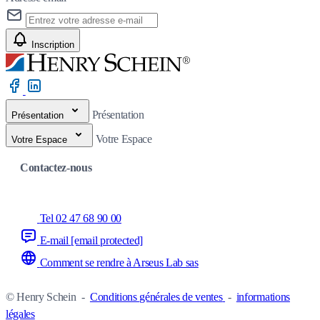
Inscription
Présentation
Présentation
Votre Espace
Votre Espace
Contactez-nous
Tel 02 47 68 90 00
E-mail
[email protected]
Comment se rendre à Arseus Lab sas
© Henry Schein
-
Conditions générales de ventes
-
informations
légales