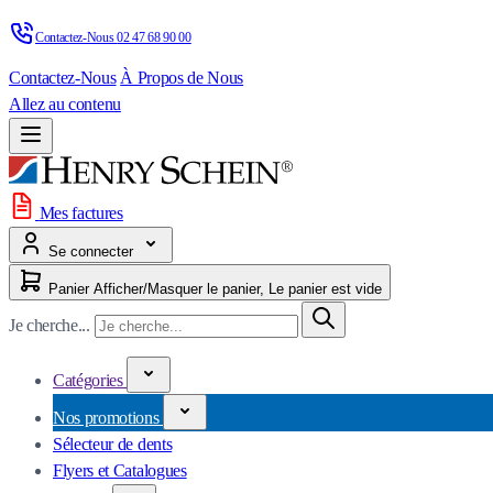
Contactez-Nous 
02 47 68 90 00
Contactez-Nous
À Propos de Nous
Allez au contenu
Mes factures
Se connecter
Panier
Afficher/Masquer le panier, Le panier est vide
Je cherche...
Catégories
Nos promotions
Sélecteur de dents
Flyers et Catalogues