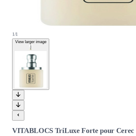
1/1
View larger image
VITABLOCS TriLuxe Forte pour Cerec