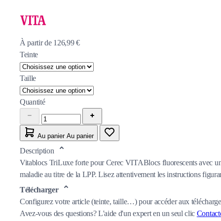
À partir de
126,99 €
Teinte
Taille
Quantité
Au panier
Au panier
Description
Vitablocs TriLuxe forte pour Cerec VITABlocs fluorescents avec un 
maladie au titre de la LPP. Lisez attentivement les instructions figuran
Télécharger
Configurez votre article (teinte, taille…) pour accéder aux télécharg
Avez-vous des questions?
L'aide d'un expert en un seul clic
Contact