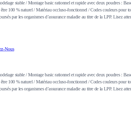
odelage stable / Montage basic rationnel et rapide avec deux poudres : Bas
 être 100 % naturel / Matériau occluso-fonctionnel / Codes couleurs pour 
ursés par les organismes d’assurance maladie au titre de la LPP. Lisez attent
ez-Nous
odelage stable / Montage basic rationnel et rapide avec deux poudres : Bas
 être 100 % naturel / Matériau occluso-fonctionnel / Codes couleurs pour 
ursés par les organismes d’assurance maladie au titre de la LPP. Lisez attent