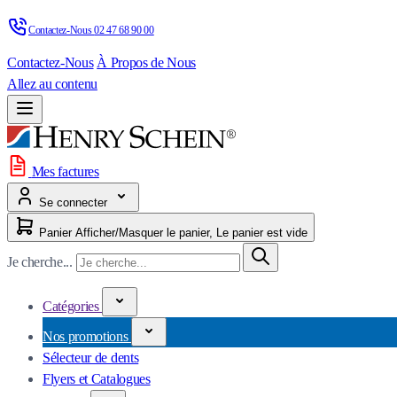
Contactez-Nous 
02 47 68 90 00
Contactez-Nous
À Propos de Nous
Allez au contenu
Mes factures
Se connecter
Panier
Afficher/Masquer le panier, Le panier est vide
Je cherche...
Catégories
Nos promotions
Sélecteur de dents
Flyers et Catalogues