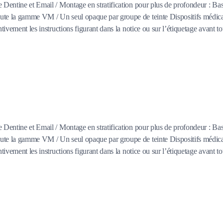
e Dentine et Email / Montage en stratification pour plus de profondeur : Ba
toute la gamme VM / Un seul opaque par groupe de teinte Dispositifs médic
ivement les instructions figurant dans la notice ou sur l’étiquetage avant to
e Dentine et Email / Montage en stratification pour plus de profondeur : Ba
toute la gamme VM / Un seul opaque par groupe de teinte Dispositifs médic
ivement les instructions figurant dans la notice ou sur l’étiquetage avant to