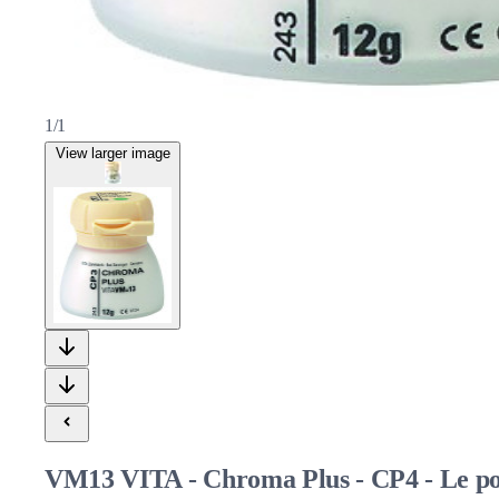
1/1
View larger image
VM13 VITA - Chroma Plus - CP4 - Le po