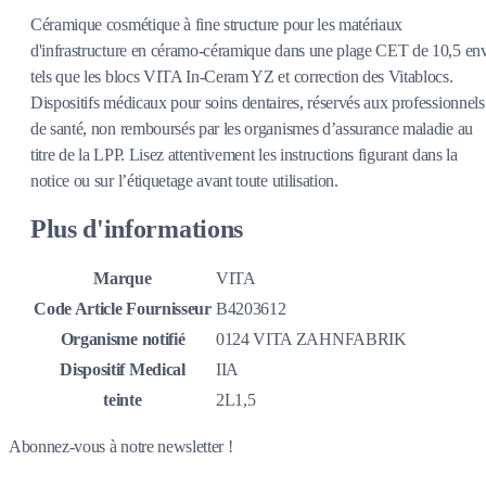
Céramique cosmétique à fine structure pour les matériaux
d'infrastructure en céramo-céramique dans une plage CET de 10,5 env
tels que les blocs VITA In-Ceram YZ et correction des Vitablocs.
Dispositifs médicaux pour soins dentaires, réservés aux professionnels
de santé, non remboursés par les organismes d’assurance maladie au
titre de la LPP. Lisez attentivement les instructions figurant dans la
notice ou sur l’étiquetage avant toute utilisation.
Plus d'informations
Marque
VITA
Code Article Fournisseur
B4203612
Organisme notifié
0124 VITA ZAHNFABRIK
Dispositif Medical
IIA
teinte
2L1,5
Abonnez-vous à notre newsletter !