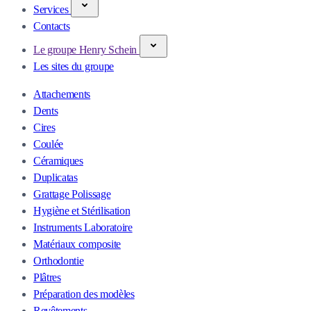
Services
Contacts
Le groupe Henry Schein
Les sites du groupe
Attachements
Dents
Cires
Coulée
Céramiques
Duplicatas
Grattage Polissage
Hygiène et Stérilisation
Instruments Laboratoire
Matériaux composite
Orthodontie
Plâtres
Préparation des modèles
Revêtements