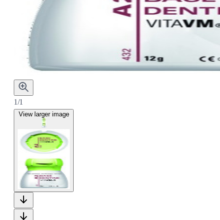
1/1
View larger image