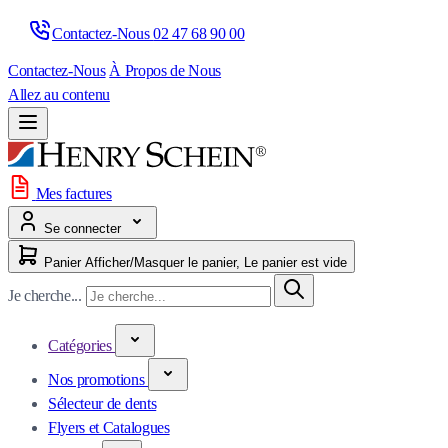
Contactez-Nous 
02 47 68 90 00
Contactez-Nous
À Propos de Nous
Allez au contenu
Mes factures
Se connecter
Panier
Afficher/Masquer le panier, Le panier est vide
Je cherche...
Catégories
Nos promotions
Sélecteur de dents
Flyers et Catalogues