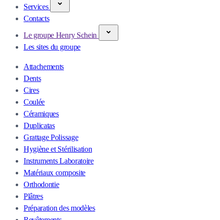
Services
Contacts
Le groupe Henry Schein
Les sites du groupe
Attachements
Dents
Cires
Coulée
Céramiques
Duplicatas
Grattage Polissage
Hygiène et Stérilisation
Instruments Laboratoire
Matériaux composite
Orthodontie
Plâtres
Préparation des modèles
Revêtements