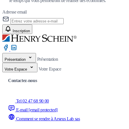
le temps qui vous permettront de réaliser des économies.
Adresse email
Inscription
Présentation
Présentation
Votre Espace
Votre Espace
Contactez-nous
Tel 02 47 68 90 00
E-mail
[email protected]
Comment se rendre à Arseus Lab sas