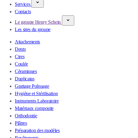
Services
Contacts
Le groupe Henry Schein
Les sites du groupe
Attachements
Dents
Cires
Coulée
Céramiques
Duplicatas
Grattage Polissage
Hygiène et Stérilisation
Instruments Laboratoire
Matériaux composite
Orthodontie
Plâtres
Préparation des modèles
Revêtements