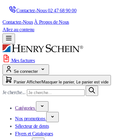
Contactez-Nous 
02 47 68 90 00
Contactez-Nous
À Propos de Nous
Allez au contenu
Mes factures
Se connecter
Panier
Afficher/Masquer le panier, Le panier est vide
Je cherche...
Catégories
Nos promotions
Sélecteur de dents
Flyers et Catalogues