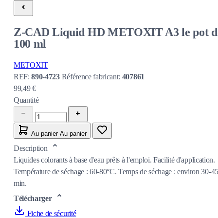
Z-CAD Liquid HD METOXIT A3 le pot d
100 ml
METOXIT
REF:
890-4723
Référence fabricant:
407861
99,49 €
Quantité
Au panier
Au panier
Description
Liquides colorants à base d'eau prêts à l'emploi. Facilité d'application.
Température de séchage : 60-80°C. Temps de séchage : environ 30-4
min.
Télécharger
Fiche de sécurité